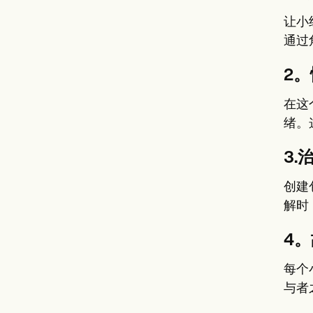
让小
通过
2
在这
绪。
3.
创建
解时
4
每个
与者