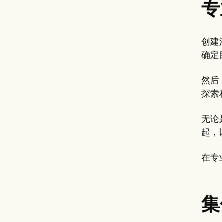
专
创建
确定
然后
探索
无论
起，
在专
集