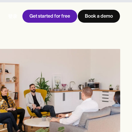
Get started for free
Book a demo
登录