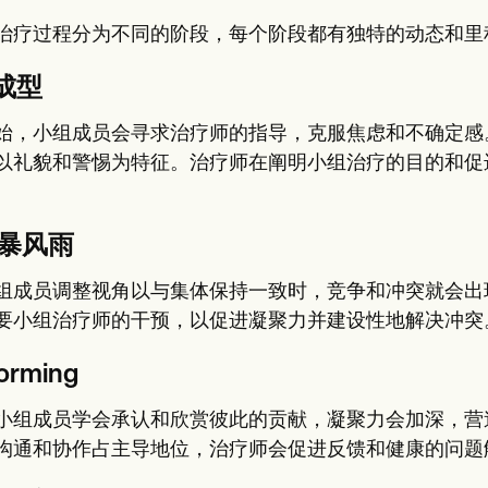
治疗过程分为不同的阶段，每个阶段都有独特的动态和里程碑（Mal
成型
始，小组成员会寻求治疗师的指导，克服焦虑和不确定感
以礼貌和警惕为特征。治疗师在阐明小组治疗的目的和促
。暴风雨
组成员调整视角以与集体保持一致时，竞争和冲突就会出
要小组治疗师的干预，以促进凝聚力并建设性地解决冲突
orming
小组成员学会承认和欣赏彼此的贡献，凝聚力会加深，营
沟通和协作占主导地位，治疗师会促进反馈和健康的问题