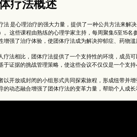
体疗法概述
疗法 是心理治疗的强大力量，提供了一种公共方法来解决各
19）。这些课程由熟练的心理学家主持，每周聚集5至15
性增强了治疗体验，使团体疗法成为解决抑郁症、药物滥
人疗法相比，团体疗法提供了一个支持性的环境，成员可
基于证据的挑战管理策略，使这些会议不仅仅是一个支持
者以开放或封闭的小组形式共同探索旅程，形成纽带并增
导的动态融合增强了团体疗法的变革力量，帮助个人成长