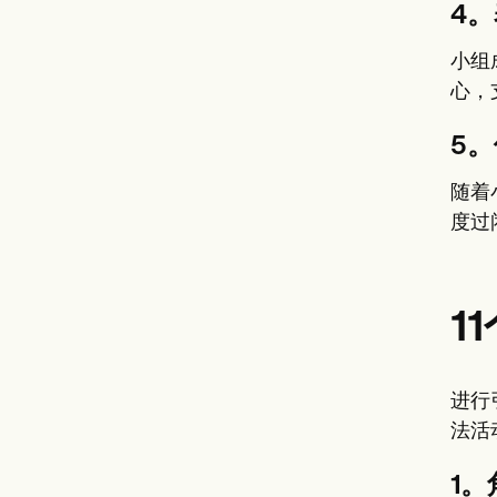
4
小组
心，
5
随着
度过
1
进行
法活
1