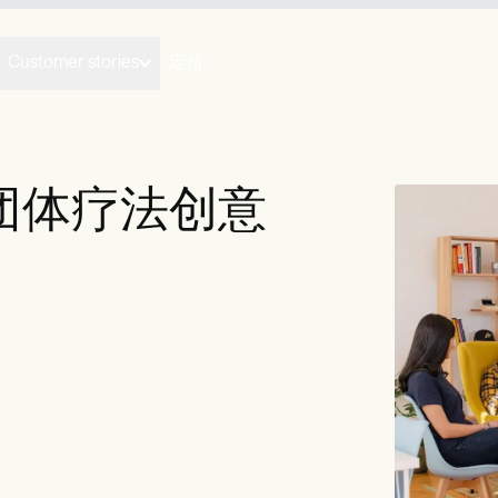
Customer stories
定价
团体疗法创意