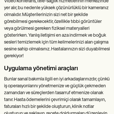
Video konferans, tele-sağlık hizmetlerinin merkezinde
yer alır, bu nedenle yüksek çözünürlüklü bir kameranız
olmalıdır. Müşterilerinizin sizi net bir şekilde
görebilmesi gerekecektir, özellikle tıbbi görüntüler
veya görülmesi gereken fiziksel materyalleri
gösterirken. Yanlış iletişimi en aza indirmek ve boğuk
sesleri temizlemek için tüm kelimelerinizi alan çalışma
sesine sahip olmalısınız. Hastalarınızın sizi duyabilmesi
gerekiyor!
Uygulama yönetimi araçları
Bunlar sanal bakımla ilgili en iyi arkadaşlarınızdır, çünkü
iş operasyonlarını yönetmenize ve güçlük çekmeden
zamandan ve süreçlerden tasarruf etmenize olanak
tanır. Hasta ödemelerini çevrimiçi olarak tamamlayın,
faturaları hızlı bir şekilde oluşturun, klinik notlar
oluşturun ve saklayın, reçete doldurmaları düzenleyin