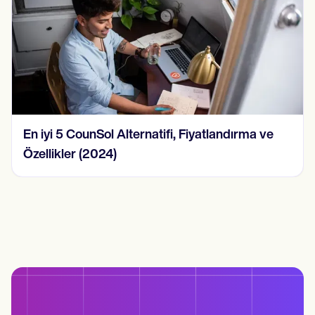
2024'te 15 SOAP Not Örneği