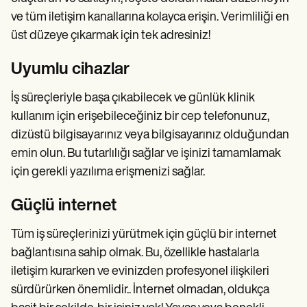
ve tüm iletişim kanallarına kolayca erişin. Verimliliği en
üst düzeye çıkarmak için tek adresiniz!
Uyumlu cihazlar
İş süreçleriyle başa çıkabilecek ve günlük klinik
kullanım için erişebileceğiniz bir cep telefonunuz,
dizüstü bilgisayarınız veya bilgisayarınız olduğundan
emin olun. Bu tutarlılığı sağlar ve işinizi tamamlamak
için gerekli yazılıma erişmenizi sağlar.
Güçlü internet
Tüm iş süreçlerinizi yürütmek için güçlü bir internet
bağlantısına sahip olmak. Bu, özellikle hastalarla
iletişim kurarken ve evinizden profesyonel ilişkileri
sürdürürken önemlidir.. İnternet olmadan, oldukça