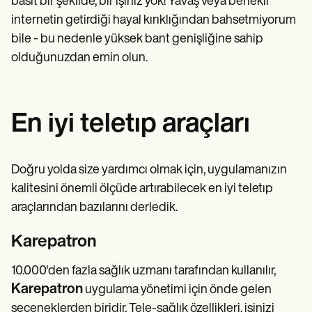
basit bir şekilde, bir işiniz yok! Yavaş veya benekli
internetin getirdiği hayal kırıklığından bahsetmiyorum
bile - bu nedenle yüksek bant genişliğine sahip
olduğunuzdan emin olun.
En iyi teletıp araçları
Doğru yolda size yardımcı olmak için, uygulamanızın
kalitesini önemli ölçüde artırabilecek en iyi teletıp
araçlarından bazılarını derledik.
Karepatron
10.000'den fazla sağlık uzmanı tarafından kullanılır,
Karepatron
uygulama yönetimi için önde gelen
seçeneklerden biridir. Tele-sağlık özellikleri, işinizi