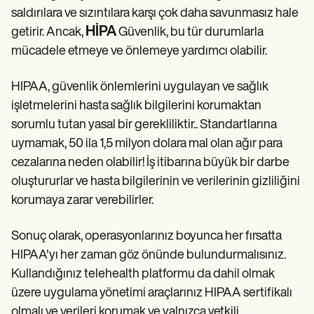
saldırılara ve sızıntılara karşı çok daha savunmasız hale
HİPA
getirir. Ancak,
Güvenlik, bu tür durumlarla
mücadele etmeye ve önlemeye yardımcı olabilir.
HIPAA, güvenlik önlemlerini uygulayan ve sağlık
işletmelerini hasta sağlık bilgilerini korumaktan
sorumlu tutan yasal bir gerekliliktir.. Standartlarına
uymamak, 50 ila 1,5 milyon dolara mal olan ağır para
cezalarına neden olabilir! İş itibarına büyük bir darbe
oluştururlar ve hasta bilgilerinin ve verilerinin gizliliğini
korumaya zarar verebilirler.
Sonuç olarak, operasyonlarınız boyunca her fırsatta
HIPAA'yı her zaman göz önünde bulundurmalısınız.
Kullandığınız telehealth platformu da dahil olmak
üzere uygulama yönetimi araçlarınız HIPAA sertifikalı
olmalı ve verileri korumak ve yalnızca yetkili