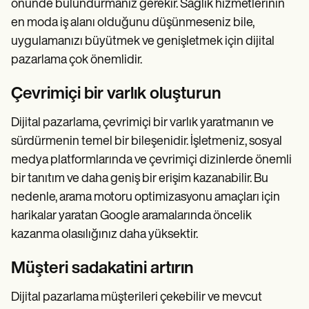
önünde bulundurmanız gerekir. Sağlık hizmetlerinin
en moda iş alanı olduğunu düşünmeseniz bile,
uygulamanızı büyütmek ve genişletmek için dijital
pazarlama çok önemlidir.
Çevrimiçi bir varlık oluşturun
Dijital pazarlama, çevrimiçi bir varlık yaratmanın ve
sürdürmenin temel bir bileşenidir. İşletmeniz, sosyal
medya platformlarında ve çevrimiçi dizinlerde önemli
bir tanıtım ve daha geniş bir erişim kazanabilir. Bu
nedenle, arama motoru optimizasyonu amaçları için
harikalar yaratan Google aramalarında öncelik
kazanma olasılığınız daha yüksektir.
Müşteri sadakatini artırın
Dijital pazarlama müşterileri çekebilir ve mevcut