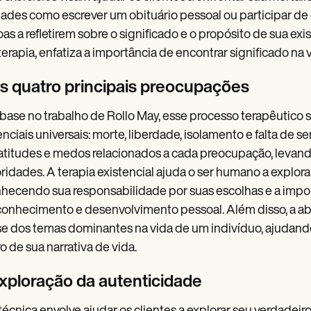
dades como escrever um obituário pessoal ou participar de
as a refletirem sobre o significado e o propósito de sua ex
erapia, enfatiza a importância de encontrar significado na
As quatro principais preocupações
ase no trabalho de Rollo May, esse processo terapêutico 
enciais universais: morte, liberdade, isolamento e falta de se
atitudes e medos relacionados a cada preocupação, levan
oridades. A terapia existencial ajuda o ser humano a explo
hecendo sua responsabilidade por suas escolhas e a impor
onhecimento e desenvolvimento pessoal. Além disso, a ab
se dos temas dominantes na vida de um indivíduo, ajudand
o de sua narrativa de vida.
Exploração da autenticidade