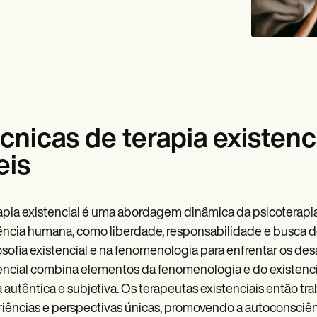
cnicas de terapia existenc
eis
apia existencial é uma abordagem dinâmica da psicoterap
ência humana, como liberdade, responsabilidade e busca d
losofia existencial e na fenomenologia para enfrentar os d
encial combina elementos da fenomenologia e do existen
 autêntica e subjetiva. Os terapeutas existenciais então tr
iências e perspectivas únicas, promovendo a autoconsciênc