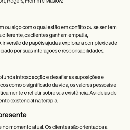
rt, Rogers, Fromm e Maslow.
ém ou algo com o qual estão em conflito ou se sentem
diferente, os clientes ganham empatia,
 inversão de papéis ajuda a explorar a complexidade
iado por suas interações e responsabilidades.
ofunda introspecção e desafiar as suposições e
os como o significado da vida, os valores pessoais e
ticamente e refletir sobre sua existência. As ideias de
to existencial na terapia.
presente
e no momento atual. Os clientes são orientados a