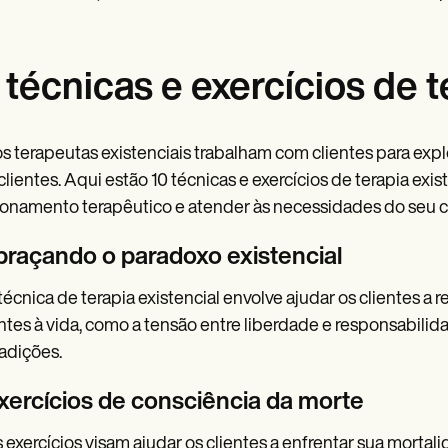
 técnicas e exercícios de t
s terapeutas existenciais trabalham com clientes para explor
clientes. Aqui estão 10 técnicas e exercícios de terapia exi
ionamento terapêutico e atender às necessidades do seu cl
Abraçando o paradoxo existencial
técnica de terapia existencial envolve ajudar os clientes a
ntes à vida, como a tensão entre liberdade e responsabilid
adições.
Exercícios de consciência da morte
 exercícios visam ajudar os clientes a enfrentar sua mortalid