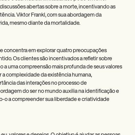
 discussões abertas sobre a morte, incentivando as
istência. Viktor Frankl, com sua abordagem da
 vida, mesmo diante da mortalidade.
se concentra em explorar quatro preocupações
ntido. Os clientes são incentivados a refletir sobre
do a uma compreensão mais profunda de seus valores
rar a complexidade da existência humana,
tância das interações no processo de
ordagem do ser no mundo auxilia na identificação e
o-o a compreender sua liberdade e criatividade