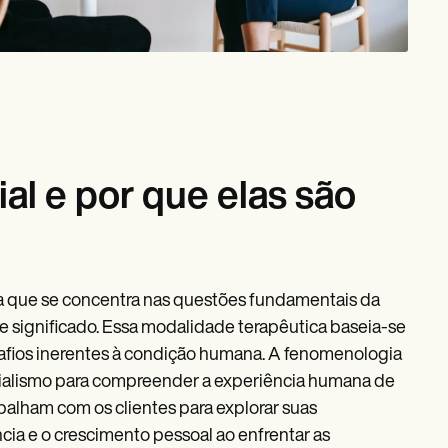
ial e por que elas são
ia que se concentra nas questões fundamentais da
e significado. Essa modalidade terapêutica baseia-se
esafios inerentes à condição humana. A fenomenologia
cialismo para compreender a experiência humana de
abalham com os clientes para explorar suas
ia e o crescimento pessoal ao enfrentar as