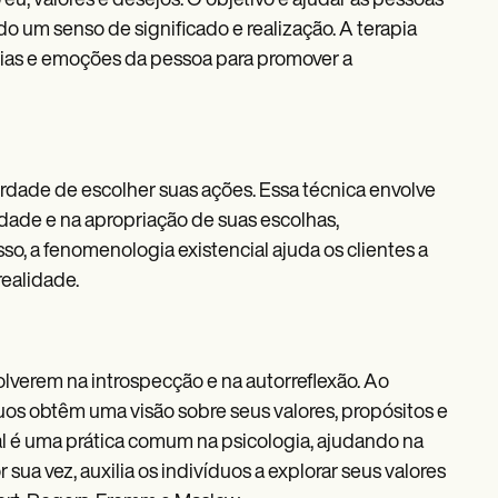
 eu, valores e desejos. O objetivo é ajudar as pessoas
o um senso de significado e realização. A terapia
cias e emoções da pessoa para promover a
berdade de escolher suas ações. Essa técnica envolve
idade e na apropriação de suas escolhas,
so, a fenomenologia existencial ajuda os clientes a
realidade.
volverem na introspecção e na autorreflexão. Ao
os obtêm uma visão sobre seus valores, propósitos e
ial é uma prática comum na psicologia, ajudando na
sua vez, auxilia os indivíduos a explorar seus valores