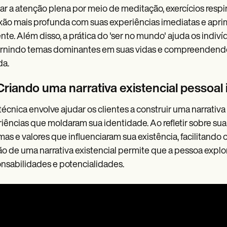
var a atenção plena por meio de meditação, exercícios resp
ão mais profunda com suas experiências imediatas e apri
nte. Além disso, a prática do 'ser no mundo' ajuda os indiv
rnindo temas dominantes em suas vidas e compreendendo s
da.
 Criando uma narrativa existencial pessoal 
técnica envolve ajudar os clientes a construir uma narrativ
iências que moldaram sua identidade. Ao refletir sobre sua
mas e valores que influenciaram sua existência, facilitando
ão de uma narrativa existencial permite que a pessoa expl
nsabilidades e potencialidades.