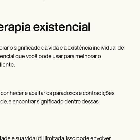
erapia existencial
ar o significado da vida e a existência individual de
stencial que você pode usar para melhorar o
iente:
 reconhecer e aceitar os paradoxos e contradições
ade, e encontrar significado dentro dessas
ade e sua vida útil limitada. Isso pode envolver