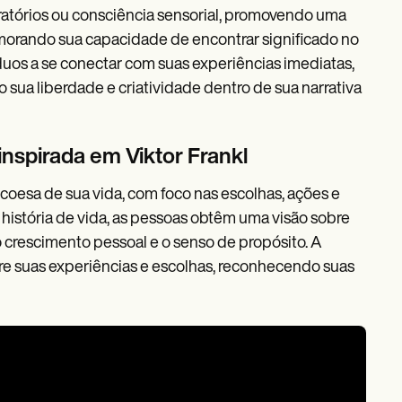
iratórios ou consciência sensorial, promovendo uma
morando sua capacidade de encontrar significado no
íduos a se conectar com suas experiências imediatas,
ua liberdade e criatividade dentro de sua narrativa
inspirada em Viktor Frankl
a coesa de sua vida, com foco nas escolhas, ações e
 história de vida, as pessoas obtêm uma visão sobre
 o crescimento pessoal e o senso de propósito. A
ore suas experiências e escolhas, reconhecendo suas