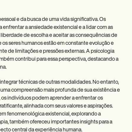
essoal e da busca de uma vida significativa. Os
nfrentar a ansiedade existencial e a lidar com as
 liberdade de escolha e aceitar as consequências de
 os seres humanos estão em constante evolução e
e de limitações e pressões externas. A psicologia
também contribui para essa perspectiva, destacando a
na.
ntegrar técnicas de outras modalidades. No entanto,
er uma compreensão mais profunda de sua existência e
, os indivíduos podem aprender a enfrentar os
 gratificante, alinhada com seus valores e aspirações.
em fenomenológica existencial, explorando a
erapia, também ofereceu importantes insights para a
pecto central da experiência humana.