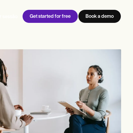
Get started for free
Book a demo
ar sessão