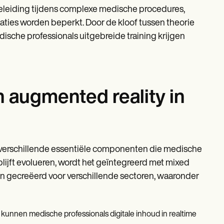
eleiding tijdens complexe medische procedures,
ties worden beperkt. Door de kloof tussen theorie
ische professionals uitgebreide training krijgen
 augmented reality in
n verschillende essentiële componenten die medische
lijft evolueren, wordt het geïntegreerd met mixed
n gecreëerd voor verschillende sectoren, waaronder
kunnen medische professionals digitale inhoud in realtime