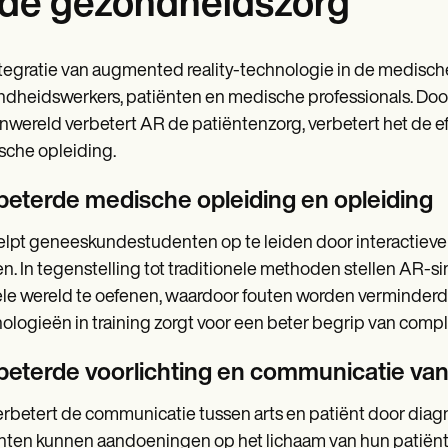
 de gezondheidszorg
tegratie van augmented reality-technologie in de medische
dheidswerkers, patiënten en medische professionals. Doo
nwereld verbetert AR de patiëntenzorg, verbetert het de effi
che opleiding.
beterde medische opleiding en opleiding
lpt geneeskundestudenten op te leiden door interactieve 
n. In tegenstelling tot traditionele methoden stellen AR-si
ele wereld te oefenen, waardoor fouten worden verminderd
ologieën in training zorgt voor een beter begrip van co
beterde voorlichting en communicatie van
rbetert de communicatie tussen arts en patiënt door diag
nten kunnen aandoeningen op het lichaam van hun patiënt 