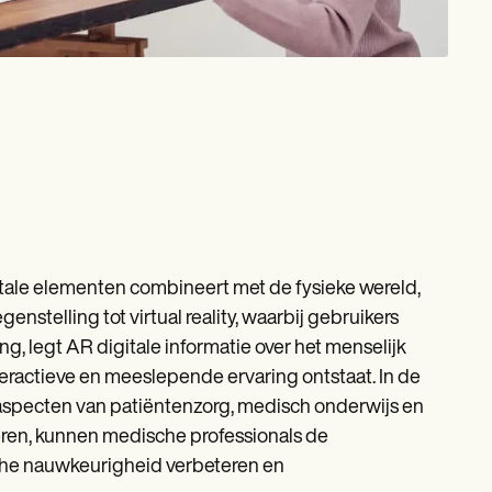
tale elementen combineert met de fysieke wereld,
nstelling tot virtual reality, waarbij gebruikers
legt AR digitale informatie over het menselijk
ractieve en meeslepende ervaring ontstaat. In de
aspecten van patiëntenzorg, medisch onderwijs en
reren, kunnen medische professionals de
sche nauwkeurigheid verbeteren en