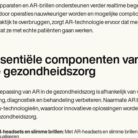
paraten en AR-brillen ondersteunen verder realtime beg
oor operaties nauwkeuriger worden en mogelijke complica
aktijk te overbruggen, zorgt AR-technologie ervoor dat med
at ze met echte patiënten gaan werken.
sentiële componenten van
 gezondheidszorg
epassing van AR in de gezondheidszorg is afhankelijk va
ing, diagnostiek en behandeling verbeteren. Naarmate AR b
ty-technologieën, waardoor innovatieve oplossingen worde
ezondheidszorg.
-headsets en slimme brillen:
Met AR-headsets en slimme brillen 
sualiseren.