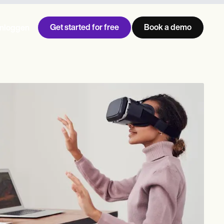
Get started for free
Book a demo
Inloggen