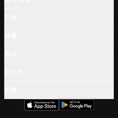
기능
제품
회사
리소스
신뢰