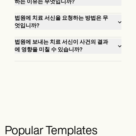
하는 이유는 무엇입니까?
법원은 치료사에게 다양한 법적 시나리오
법원에 치료 서신을 요청하는 방법은 무
에서 편지를 쓰도록 요청할 수 있습니다.
엇입니까?
여기에는 형사 사건, 양육권 분쟁, 장애 청
요청은 고객, 변호사 또는 법원에서 올 수
구 또는 개인의 정신 건강이 관련 문제인
법원에 보내는 치료 서신이 사건의 결과
있습니다.고객의 요청에는 필요한 정보와
모든 사건의 선고 기간이 포함될 수 있습
에 영향을 미칠 수 있습니까?
서신의 목적이 명확하게 전달되어야 합니
니다.이는 환자의 심리 상태와 치료 방법
네, 치료 서신은 법원이 개인의 정신 건강
다.또한 치료사와 내담자는 어떤 내용이
을 법원에 알리는 역할을 하며, 개인의 정
에 대해 더 깊이 이해할 수 있도록 함으로
공개될 것인지, 그리고 그것이 내담자의
신 건강 요구 사항을 고려하는 방식으로
써 사건의 결과에 중대한 영향을 미칠 수
사례와 치료에 어떤 영향을 미칠 수 있는
결과에 잠재적으로 영향을 미칠 수 있습
있습니다.이를 통해 선고, 징계 조치, 자녀
지 상호 이해할 수 있도록 요청에 대해 논
니다.
양육권 제도 또는 치료 권고에 관해 더 많
의해야 합니다.치료사는 그러한 요청을
은 정보에 입각한 결정을 내릴 수 있으며,
거부하거나 치료사에게 특정한 방식으로
잠재적으로 개인의 재활 요구 사항과 전
행동하도록 강요할 수 있다는 점에 유의
반적인 웰빙을 더 잘 해결하는 결과를 가
하는 것이 중요합니다.
져올 수 있습니다.
Popular Templates