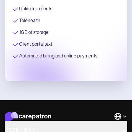
Unlimited clients
Telehealth
1GB of storage
Client portal text
Automated billing and online payments
Languag
고객 대상