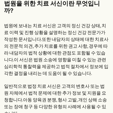
Patient Visit Summary Template
법원을 위한 치료 서신이란 무엇입니
Help Center
까?
Demos
Training Hub
Webinars
Switch to Carepatron
법원에 보내는 치료 서신은 고객의 정신 건강 상태, 치
Become a Partner
료 이력 및 진행 상황을 설명하는 정신 건강 전문가가
Pricing
작성한 문서입니다.또한 내담자의 상태에 대한 치료사
Why Carepatron?
Login
의 전문적 의견, 추가 치료를 위한 권고 사항, 경우에 따
Get started
라 내담자의 법적 상황에 대한 관점도 포함될 수 있습
니다.이 서신은 법원 소송에 영향을 미칠 수 있는 관련
심리학적 통찰력을 제공하고 법적 절차에서 정보에 입
각한 결정을 내리는 데 도움이 될 수 있습니다.
일반적으로 법정 치료 서신은 고객의 변호사 또는 법
원 자체에서 법적 문제에 대한 추가 정보 및 지원을 요
청합니다.아동 양육권 분쟁, 형사 고발, 개인 상해 소송
또는 장애 청구 등 다양한 유형의 사례에 사용될 수 있