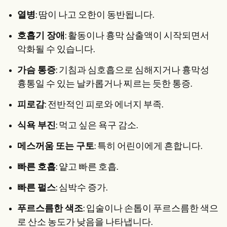
열병
: 땀이 나고 오한이 동반됩니다.
호흡기 장애
: 활동이나 흉막 삼출액이 시작되면서
악화될 수 있습니다.
가슴 통증
: 기침과 심호흡으로 심해지거나 흉막성
흉통일 수 있는 날카롭거나 찌르는 듯한 통증.
피로감
: 전반적인 피로와 에너지 부족.
식욕 부진
: 먹고 싶은 욕구 감소.
메스꺼움 또는 구토
: 특히 어린이에게 흔합니다.
빠른 호흡
: 얕고 빠른 호흡.
빠른 펄스
: 심박수 증가.
푸르스름한 색조
: 입술이나 손톱이 푸르스름한 색으
로 산소 농도가 낮음을 나타냅니다.