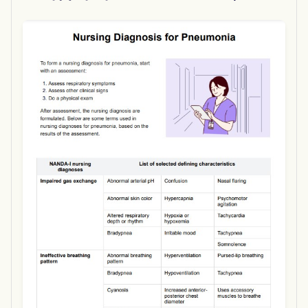
Use Template
Download