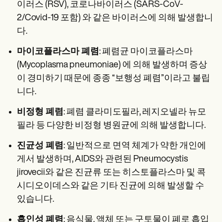
이러스 (RSV), 코로나바이러스 (SARS-CoV-
2/Covid-19 포함) 와 같은 바이러스에 의해 발생합니
다.
마이코플라스마 폐렴
: 폐렴균 마이코플라스마
(Mycoplasma pneumoniae) 에 의해 발생하며 증상
이 경미하기 때문에 종종 “보행성 폐렴”이라고 불립
니다.
비정형 폐렴
: 폐렴 클라미도필라, 레지오넬라 뉴모
필라 등 다양한 비정형 병원균에 의해 발생합니다.
진균성 폐렴
: 일반적으로 면역 체계가 약한 개인에
게서 발생하며, AIDS와 관련된 Pneumocystis
jirovecii와 같은 진균류 또는 히스토플라스마 및 콕
시디오이데스와 같은 기타 진균에 의해 발생할 수
있습니다.
흡인성 폐렴
: 음식물, 액체 또는 구토물이 폐로 흡입