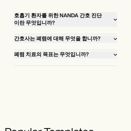
호흡기 환자를 위한 NANDA 간호 진단
이란 무엇입니까?
호흡기 환자를 위한 NANDA 간호 진단은
간호사는 폐렴에 대해 무엇을 합니까?
호흡기 기능과 관련된 특정 건강 문제를
식별하는 표준화된 진술입니다.예로는
간호사는 호흡기 상태를 평가하고, 약물
폐렴 치료의 목표는 무엇입니까?
“폐포-모세관 막 변화와 관련된 가스 교환
을 투여하고, 산소 보충 또는 산소 요법을
장애”, “가래 생성 증가로 인한 기도 제거
하고, 환자에게 호흡 운동 및 감염 예방에
폐렴 치료의 주요 목표는 감염을 제거하
효과 부족”이 있습니다.
대해 교육합니다.또한 생체 신호를 모니
고, 가스 교환을 개선하고, 증상을 관리하
터링하고 충분한 수분 공급을 보장하며
고, 합병증을 예방하고, 회복을 촉진하는
환자가 기침 및 발열과 같은 증상을 관리
것입니다.여기에는 염증을 줄이고, 산소
할 수 있도록 지원합니다.
공급을 유지하고, 환자의 편안함을 보장
하는 것이 포함됩니다.