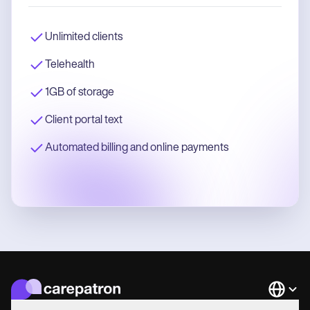
Unlimited clients
Telehealth
1GB of storage
Client portal text
Automated billing and online payments
Languag