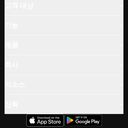
고객 대상
기능
제품
회사
리소스
신뢰