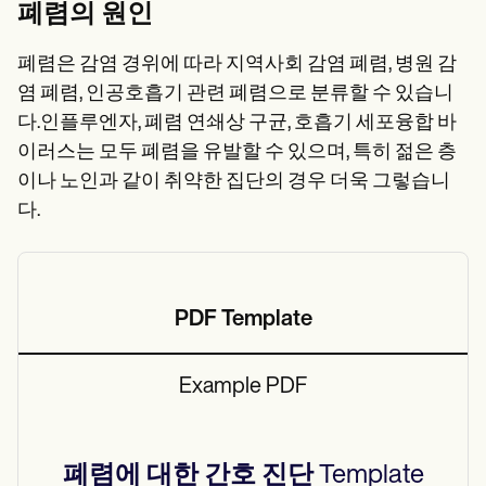
폐렴의 원인
폐렴은 감염 경위에 따라 지역사회 감염 폐렴, 병원 감
염 폐렴, 인공호흡기 관련 폐렴으로 분류할 수 있습니
다.인플루엔자, 폐렴 연쇄상 구균, 호흡기 세포융합 바
이러스는 모두 폐렴을 유발할 수 있으며, 특히 젊은 층
이나 노인과 같이 취약한 집단의 경우 더욱 그렇습니
다.
PDF Template
Example PDF
폐렴에 대한 간호 진단
Template