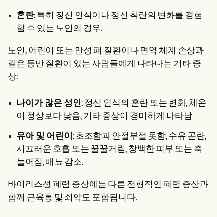
혼란
: 특히 정신 인식이나 정신 착란의 변화를 경험
할 수 있는 노인의 경우.
노인, 어린이 또는 만성 폐 질환이나 면역 체계 손상과
같은 동반 질환이 있는 사람들에게 나타나는 기타 증
상:
나이가 많은 성인
: 정신 인식의 혼란 또는 변화, 체온
이 정상보다 낮음, 기타 증상이 경미하게 나타남
유아 및 어린이
: 초조함과 안절부절 못함, 수유 곤란,
시끄러운 호흡 또는 꿀꿀거림, 창백한 피부 또는 축
늘어짐, 배뇨 감소.
바이러스성 폐렴 증상에는 다른 전형적인 폐렴 증상과
함께 근육통 및 쇠약도 포함됩니다.