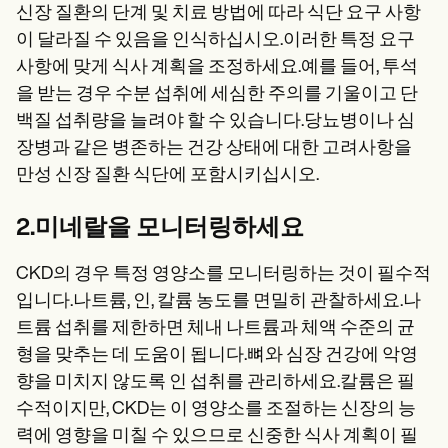
신장 질환의 단계 및 치료 방법에 따라 식단 요구 사항
이 달라질 수 있음을 인식하십시오.이러한 특정 요구
사항에 맞게 식사 계획을 조정하세요.예를 들어, 투석
을 받는 경우 수분 섭취에 세심한 주의를 기울이고 단
백질 섭취량을 늘려야 할 수 있습니다.당뇨병이나 심
장병과 같은 병존하는 건강 상태에 대한 고려사항을
만성 신장 질환 식단에 포함시키십시오.
2.미네랄을 모니터링하세요
CKD의 경우 특정 영양소를 모니터링하는 것이 필수적
입니다.나트륨, 인, 칼륨 농도를 면밀히 관찰하세요.나
트륨 섭취를 제한하면 체내 나트륨과 체액 수준의 균
형을 맞추는 데 도움이 됩니다.뼈와 심장 건강에 악영
향을 미치지 않도록 인 섭취를 관리하세요.칼륨은 필
수적이지만, CKD는 이 영양소를 조절하는 신장의 능
력에 영향을 미칠 수 있으므로 신중한 식사 계획이 필