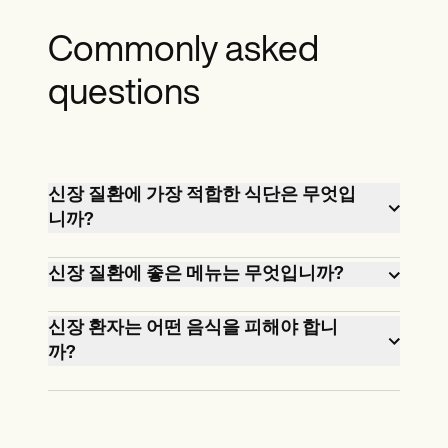
Commonly asked
questions
신장 질환에 가장 적합한 식단은 무엇입
니까?
최고의 신장 식단에는 나트륨, 설탕, 인 및
신장 질환에 좋은 메뉴는 무엇입니까?
칼륨이 적은 음식이 포함됩니다.이런 식
으로 섭취하면 CKD를 조절하는 데 도움
좋은 신장 질환 메뉴에는 신선한 과일, 채
신장 환자는 어떤 음식을 피해야 합니
이 될 뿐만 아니라 설탕과 소금의 섭취를
소 및 저지방 단백질이 포함된 식사가 포
까?
줄여 건강한 체중을 유지하는 데도 도움
함됩니다.환자는 신선한 허브를 소금 대
신장 환자는 가공 식품, 정크 푸드 및 가당
이 될 수 있습니다.
용으로 사용하여 미리 조리한 음식에 비
음료와 같은 특정 유형의 음식을 피해야
해 나트륨이 적기 때문에 요리를 더 맛있
합니다.이러한 식품은 영양소가 풍부하여
게 만들 수 있습니다.