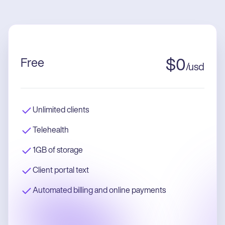
Free
$
0
/
usd
Unlimited clients
Telehealth
1GB of storage
Client portal text
Automated billing and online payments