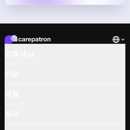
Languag
고객 대상
기능
제품
회사