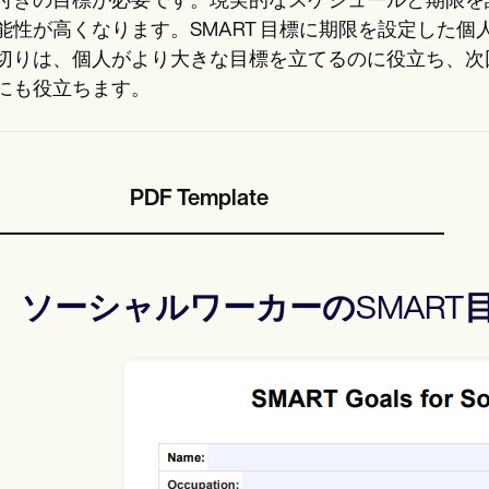
付きの目標が必要です。現実的なスケジュールと期限を
能性が高くなります。SMART 目標に期限を設定した
切りは、個人がより大きな目標を立てるのに役立ち、次
にも役立ちます。
PDF Template
ソーシャルワーカーのSMART