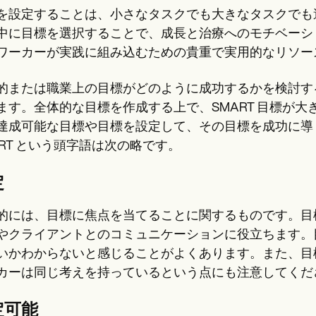
を設定することは、小さなタスクでも大きなタスクでも
中に目標を選択することで、成長と治療へのモチベーシ
ワーカーが実践に組み込むための貴重で実用的なリソー
的または職業上の目標がどのように成功するかを検討す
ます。全体的な目標を作成する上で、SMART 目標が大
達成可能な目標や目標を設定して、その目標を成功に導
ART という頭字語は次の略です。
定
的には、目標に焦点を当てることに関するものです。目
やクライアントとのコミュニケーションに役立ちます。
いかわからないと感じることがよくあります。また、目
カーは同じ考えを持っているという点にも注意してくだ
定可能