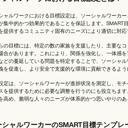
シャルワークにおける目標設定は、ソーシャルワーカー
が集中的かつ効果的であることを保証します。SMART
を提供するコミュニティ固有のニーズにより適切に対応
らの目標には、特定の数の家族を支援したり、主要なコ
場合があります。これにより、関係を強化し、一体感を
などの蔓延している問題を特定することで、ソーシャル
義を促進し、より安全で支援的な環境に貢献できるよう
設定は、ソーシャルワーカーが進捗状況を測定し、モチ
スを提供するために必要な調整を行うのにも役立ちます
を高め、脆弱な人々のニーズが体系的かつ思いやりのあ
ーシャルワーカーのSMART目標テンプレ