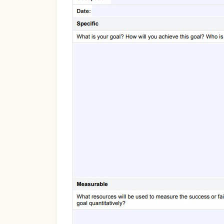
Use Template