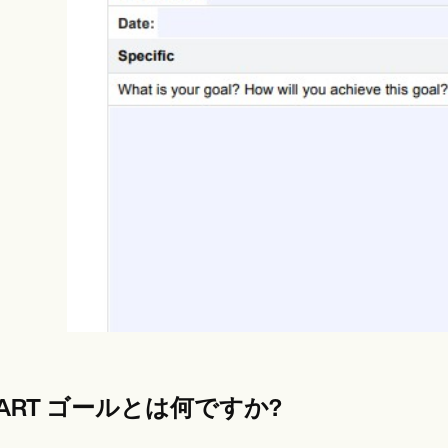
es
Insurance claims
ART ゴールとは何ですか?