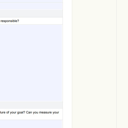
Download