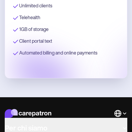
Unlimited clients
Telehealth
1GB of storage
Client portal text
Automated billing and online payments
Languag
Per chi siamo