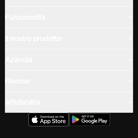
Funzionalità
Il nostro prodotto
Azienda
Risorse
Affidabilità