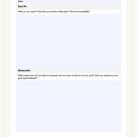
Use Template
Download