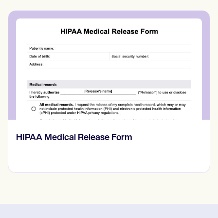
Prone Instability Test