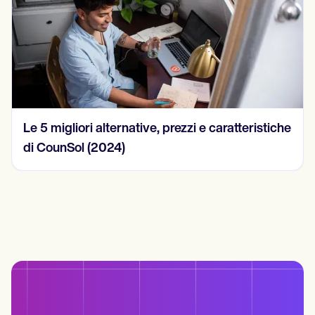
ratteristiche
15 esempi di note SOAP nel 2024