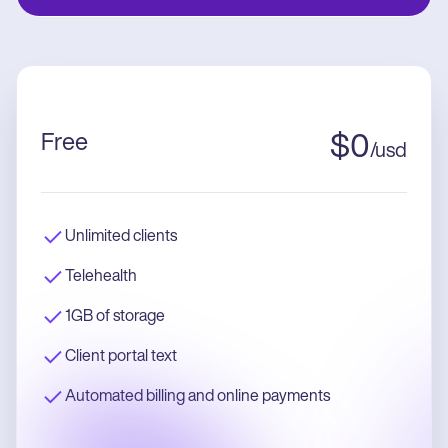
Free
$
0
/
usd
Unlimited clients
Telehealth
1GB of storage
Client portal text
Automated billing and online payments