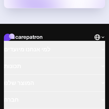
Languag
למי אנחנו מיועדים
תכונות
המוצר שלנו
חברה