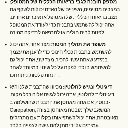
מספק תובנה לגבי בריאותו הכללית של המטופל:
במצבים מסוימים, השיניים של האדם יכולות לשקף את
מצב בריאותו הכללית של המטופל או איברים אחרים.
אתה יכול להשתמש בתבנית כדי לעודד את המטופל
לפנות לבית חולים או למרפאה לבדיקה מהירה.
משפר את תהליך הניטור:
מצד אחד, אתה יכול
להשתמש בתבנית ככלי חינוכי כדי לרענן את עצמך
במידע שאתה עשוי להכיר. מצד שני, אתה יכול גם
להשתמש בו כדי לפקח על כל שינוי, במיוחד לאחר
הנחת פלטות, ניתוח וכו '.
דיגיטלי ונגיש לחלוטין:
מכיוון שהתבנית שלנו היא
דיגיטלית לחלוטין, אתה יכול לגשת אליה בכל מקום.
בנוסף, אם אתה מאחסן את התבנית שהושלמה ב-
Carepatron, המשאב שלך מובטח מאוחסן בצורה
מאובטחת. אתה יכול לשתף אותו בקלות עם מתרגלים
עמיתים על ידי מתן להם גישה לצפייה בלבד.