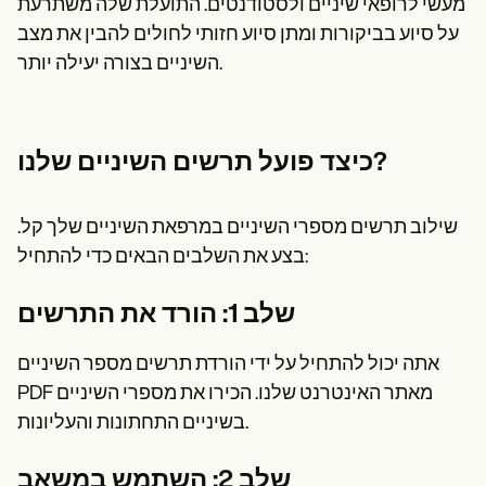
מעשי לרופאי שיניים ולסטודנטים. התועלת שלה משתרעת
על סיוע בביקורות ומתן סיוע חזותי לחולים להבין את מצב
השיניים בצורה יעילה יותר.
כיצד פועל תרשים השיניים שלנו?
שילוב תרשים מספרי השיניים במרפאת השיניים שלך קל.
בצע את השלבים הבאים כדי להתחיל:
שלב 1: הורד את התרשים
אתה יכול להתחיל על ידי הורדת תרשים מספר השיניים
PDF מאתר האינטרנט שלנו. הכירו את מספרי השיניים
בשיניים התחתונות והעליונות.
שלב 2: השתמש במשאב