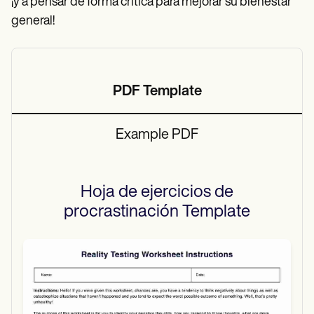
¡y a pensar de forma crítica para mejorar su bienestar
general!
PDF Template
Example PDF
Hoja de ejercicios de
procrastinación
Template