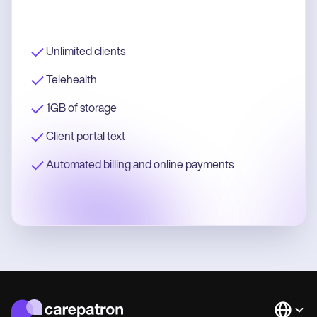
Unlimited clients
Telehealth
1GB of storage
Client portal text
Automated billing and online payments
Languag