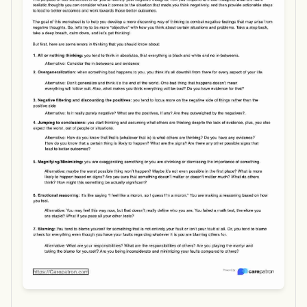
Use Template
Download