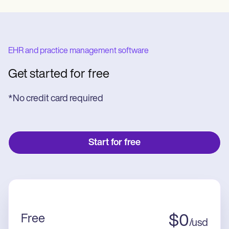
EHR and practice management software
Get started for free
*No credit card required
Start for free
Free
$
0
/
usd