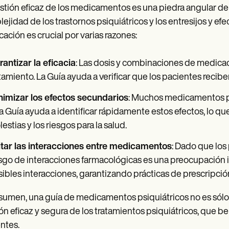
stión eficaz de los medicamentos es una piedra angular del 
ejidad de los trastornos psiquiátricos y los entresijos y ef
ación es crucial por varias razones:
antizar la eficacia
: Las dosis y combinaciones de medicaci
tamiento. La Guía ayuda a verificar que los pacientes recib
nimizar los efectos secundarios
: Muchos medicamentos ps
 Guía ayuda a identificar rápidamente estos efectos, lo que
estias y los riesgos para la salud.
itar las interacciones entre medicamentos
: Dado que los
sgo de interacciones farmacológicas es una preocupación i
ibles interacciones, garantizando prácticas de prescripci
sumen, una guía de medicamentos psiquiátricos no es sólo 
ón eficaz y segura de los tratamientos psiquiátricos, que ben
ntes.