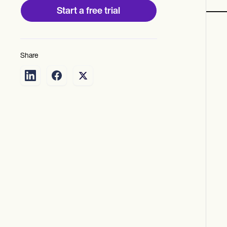
Start a free trial
Share