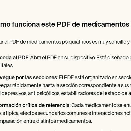
mo funciona este PDF de medicamentos p
zar el PDF de medicamentos psiquiátricos es muy sencillo y
ceda al PDF
: Abra el PDF en su dispositivo. Está diseñado 
itales.
vegue por las secciones
: El PDF está organizado en sec
egar rápidamente hasta la sección correspondiente a sus 
idepresivos, antipsicóticos, estabilizadores del estado de 
ormación crítica de referencia
: Cada medicamento se enu
is típica, efectos secundarios comunes e interacciones not
mparación entre distintos medicamentos.