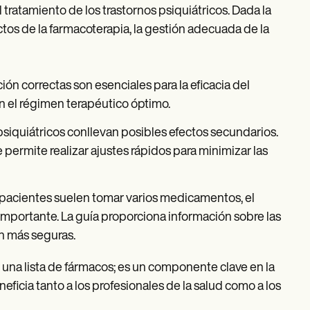
tratamiento de los trastornos psiquiátricos. Dada la
ectos de la farmacoterapia, la gestión adecuada de la
ón correctas son esenciales para la eficacia del
en el régimen terapéutico óptimo.
iquiátricos conllevan posibles efectos secundarios.
 permite realizar ajustes rápidos para minimizar las
 pacientes suelen tomar varios medicamentos, el
mportante. La guía proporciona información sobre las
ón más seguras.
una lista de fármacos; es un componente clave en la
eficia tanto a los profesionales de la salud como a los