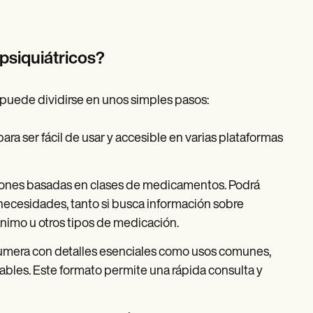
siquiátricos?
 puede dividirse en unos simples pasos:
para ser fácil de usar y accesible en varias plataformas
ciones basadas en clases de medicamentos. Podrá
necesidades, tanto si busca información sobre
ánimo u otros tipos de medicación.
mera con detalles esenciales como usos comunes,
ables. Este formato permite una rápida consulta y