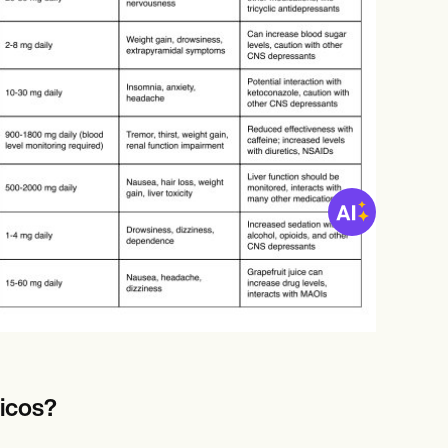
icos?