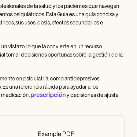
ofesionales de la salud y los pacientes que navegan
tos psiquiátricos. Esta Guía es una guía concisa y
icos, sus usos, dosis, efectos secundarios e
un vistazo, lo que la convierte en un recurso
ial tomar decisiones oportunas sobre la gestión de la
mente en psiquiatría, como antidepresivos,
. Es una referencia rápida para ayudar a los
prescripción
a medicación.
y decisiones de ajuste
Example PDF