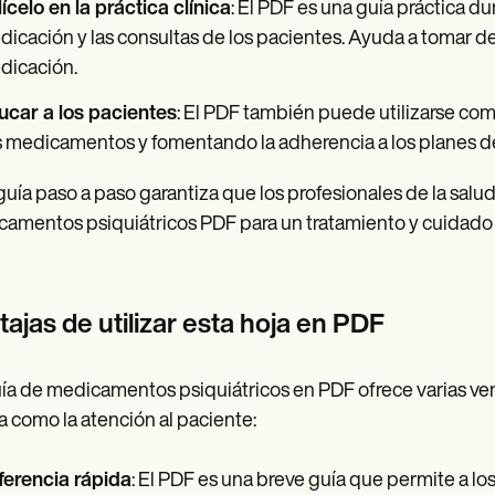
lícelo en la práctica clínica
: El PDF es una guía práctica dur
icación y las consultas de los pacientes. Ayuda a tomar de
dicación.
ucar a los pacientes
: El PDF también puede utilizarse co
 medicamentos y fomentando la adherencia a los planes de
guía paso a paso garantiza que los profesionales de la salud
amentos psiquiátricos PDF para un tratamiento y cuidado 
ajas de utilizar esta hoja en PDF
ía de medicamentos psiquiátricos en PDF ofrece varias vent
ca como la atención al paciente:
ferencia rápida
: El PDF es una breve guía que permite a l