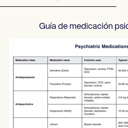
Guía de medicación psiq
Use Template