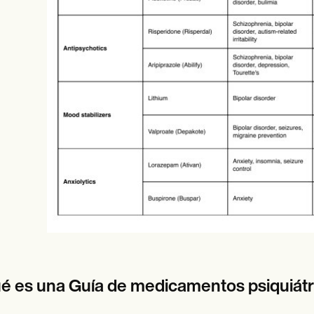
es
Insurance claims
é es una Guía de medicamentos psiquiátr