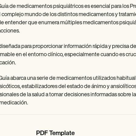
uía de medicamentos psiquiátricos es esencial para los Pr
l complejo mundo de los distintos medicamentos y tratamien
 de entender que enumera múltiples medicamentos psiquiátr
acciones.
diseñada para proporcionar información rápida y precisa de 
imable en el entorno clínico, especialmente cuando es cruc
cación.
Guía abarca una serie de medicamentos utilizados habitual
sicóticos, estabilizadores del estado de ánimo y ansiolíticos
sionales de la salud a tomar decisiones informadas sobre l
 medicación.
PDF Template