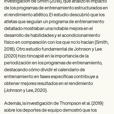
investigación de Smith (2018), que analizó el impacto
de los programas de entrenamiento estructurados en
el rendimiento atlético. El estudio descubrió que los
atletas que seguían un programa de entrenamiento
detallado mostraban una notable mejora en el
desarrollo de habilidades y el acondicionamiento
físico en comparación con los que no lo hacían (Smith,
2018). Otro estudio fundamental de Johnson y Lee
(2020) hizo hincapié en la importancia de la
periodización en los programas de entrenamiento,
destacando cómo dividir el calendario de
entrenamiento en fases específicas contribuye a
obtener mejores resultados en el rendimiento
(Johnson y Lee, 2020).
Además, la investigación de Thompson et al. (2019)
sobre los deportes de equipo demostró que los