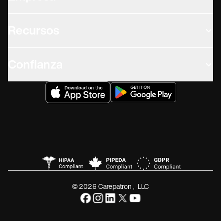
Recursos
Confianza
© 2026 Carepatron, LLC