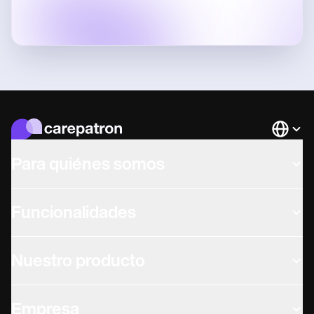
Languag
Para quiénes somos
Funcionalidades
Nuestro producto
Empresa