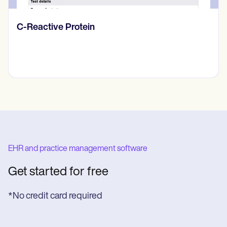
Diario de pensamientos
EHR and practice management software
Get started for free
*No credit card required