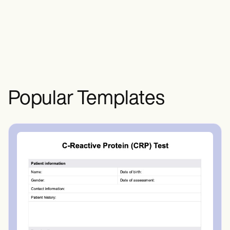
organizar las sesiones de entrenamiento,
garantizando un enfoque equilibrado del
desarrollo de las habilidades y las
estrategias de equipo.
Popular Templates