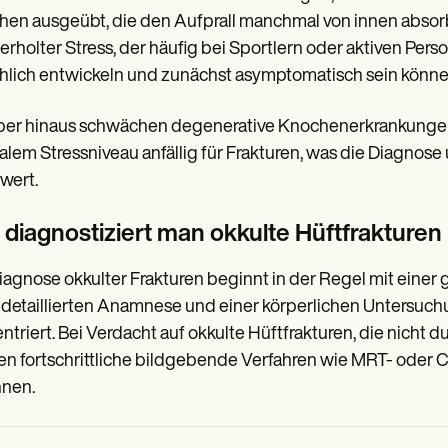
en ausgeübt, die den Aufprall manchmal von innen absorbi
rholter Stress, der häufig bei Sportlern oder aktiven Persone
hlich entwickeln und zunächst asymptomatisch sein könne
ber hinaus schwächen degenerative Knochenerkrankungen
lem Stressniveau anfällig für Frakturen, was die Diagnos
wert.
 diagnostiziert man okkulte Hüftfrakturen
iagnose okkulter Frakturen beginnt in der Regel mit einer 
 detaillierten Anamnese und einer körperlichen Untersuch
ntriert. Bei Verdacht auf okkulte Hüftfrakturen, die nich
n fortschrittliche bildgebende Verfahren wie MRT- oder C
nnen.