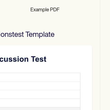
Example PDF
ionstest
Template