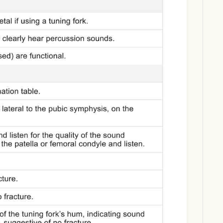
Download