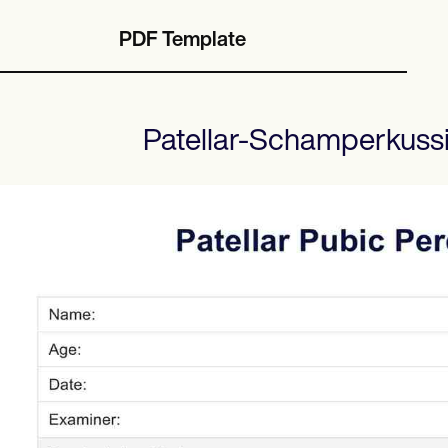
PDF Template
Patellar-Schamperkuss