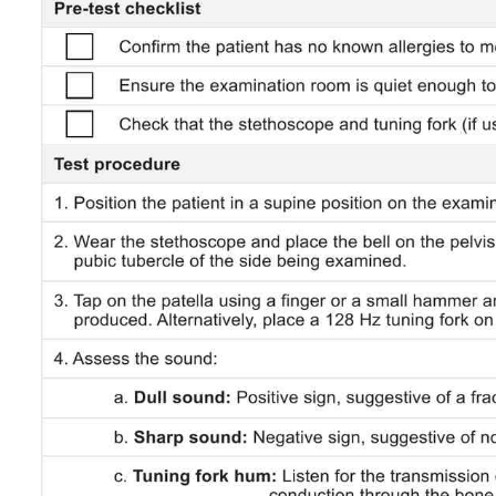
Use Template