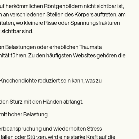
auf herkömmlichen Röntgenbildern nicht sichtbar ist,
n an verschiedenen Stellen des Körpers auftreten, am
itäten, wo kleinere Risse oder Spannungsfrakturen
sichtbar sind.
lten Belastungen oder erheblichen Traumata
rmität führen. Zu den häufigsten Websites gehören die
Knochendichte reduziert sein kann, was zu
 den Sturz mit den Händen abfängt.
 mit hoher Belastung.
Überbeanspruchung und wiederholten Stress
ällen oder Stürzen, wird eine starke Kraft auf die