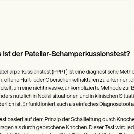
 ist der Patellar-Schamperkussionstest?
atellarperkussionstest (PPPT) ist eine diagnostische Meth
, offene Hüft- oder Oberschenkelfrakturen zu erkennen, d
ckelt, um eine nichtinvasive, unkomplizierte Methode zur B
ders nützlich in Notfallsituationen und in klinischen Situ
derlich ist. Er funktioniert auch als einfaches Diagnosetool
est basiert auf dem Prinzip der Schallleitung durch Knoc
ragen als durch gebrochene Knochen. Dieser Test wird jed