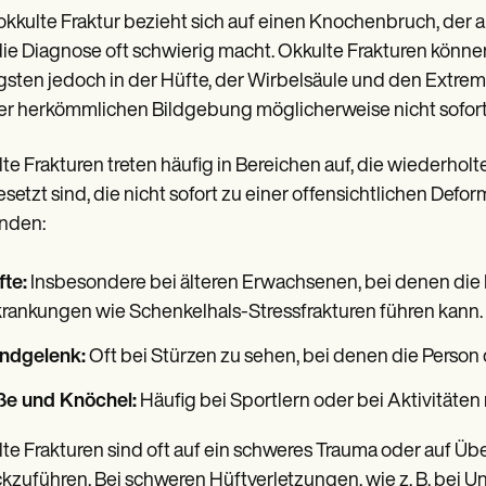
okkulte Fraktur bezieht sich auf einen Knochenbruch, der 
ie Diagnose oft schwierig macht. Okkulte Frakturen könne
gsten jedoch in der Hüfte, der Wirbelsäule und den Extrem
er herkömmlichen Bildgebung möglicherweise nicht sofort 
te Frakturen treten häufig in Bereichen auf, die wiederho
setzt sind, die nicht sofort zu einer offensichtlichen Defo
nden:
fte:
Insbesondere bei älteren Erwachsenen, bei denen die 
rankungen wie Schenkelhals-Stressfrakturen führen kann.
ndgelenk:
Oft bei Stürzen zu sehen, bei denen die Person
ße und Knöchel:
Häufig bei Sportlern oder bei Aktivitäten
te Frakturen sind oft auf ein schweres Trauma oder auf 
kzuführen. Bei schweren Hüftverletzungen, wie z. B. bei Unf