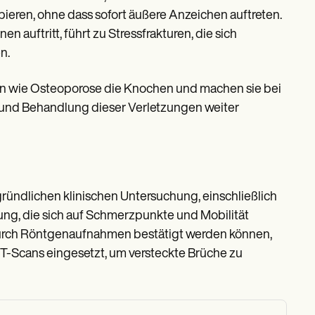
eren, ohne dass sofort äußere Anzeichen auftreten.
n auftritt, führt zu Stressfrakturen, die sich
n.
 wie Osteoporose die Knochen und machen sie bei
e und Behandlung dieser Verletzungen weiter
gründlichen klinischen Untersuchung, einschließlich
ung, die sich auf Schmerzpunkte und Mobilität
t durch Röntgenaufnahmen bestätigt werden können,
T-Scans eingesetzt, um versteckte Brüche zu