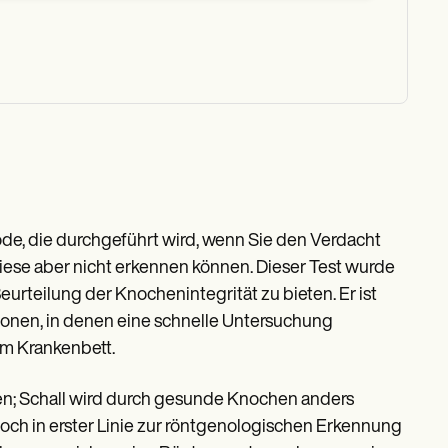
ode, die durchgeführt wird, wenn Sie den Verdacht
iese aber nicht erkennen können. Dieser Test wurde
eurteilung der Knochenintegrität zu bieten. Er ist
ationen, in denen eine schnelle Untersuchung
 am Krankenbett.
hen; Schall wird durch gesunde Knochen anders
och in erster Linie zur röntgenologischen Erkennung