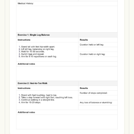
Use Template
Download