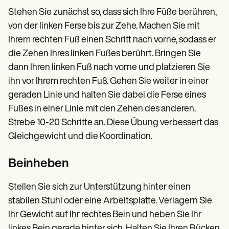
Stehen Sie zunächst so, dass sich Ihre Füße berühren,
von der linken Ferse bis zur Zehe. Machen Sie mit
Ihrem rechten Fuß einen Schritt nach vorne, sodass er
die Zehen Ihres linken Fußes berührt. Bringen Sie
dann Ihren linken Fuß nach vorne und platzieren Sie
ihn vor Ihrem rechten Fuß. Gehen Sie weiter in einer
geraden Linie und halten Sie dabei die Ferse eines
Fußes in einer Linie mit den Zehen des anderen.
Strebe 10-20 Schritte an. Diese Übung verbessert das
Gleichgewicht und die Koordination.
Beinheben
Stellen Sie sich zur Unterstützung hinter einen
stabilen Stuhl oder eine Arbeitsplatte. Verlagern Sie
Ihr Gewicht auf Ihr rechtes Bein und heben Sie Ihr
linkes Bein gerade hinter sich. Halten Sie Ihren Rücken