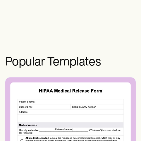
individuellen Bedürfnissen und
Fähigkeiten ab, aber Übungen wie
Stehen auf einem Fuß oder Gehen von
Ferse zu Fuß können effektiv sein.
Popular Templates