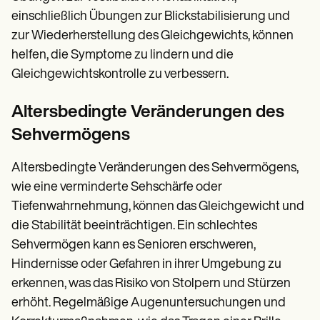
einschließlich Übungen zur Blickstabilisierung und
zur Wiederherstellung des Gleichgewichts, können
helfen, die Symptome zu lindern und die
Gleichgewichtskontrolle zu verbessern.
Altersbedingte Veränderungen des
Sehvermögens
Altersbedingte Veränderungen des Sehvermögens,
wie eine verminderte Sehschärfe oder
Tiefenwahrnehmung, können das Gleichgewicht und
die Stabilität beeinträchtigen. Ein schlechtes
Sehvermögen kann es Senioren erschweren,
Hindernisse oder Gefahren in ihrer Umgebung zu
erkennen, was das Risiko von Stolpern und Stürzen
erhöht. Regelmäßige Augenuntersuchungen und