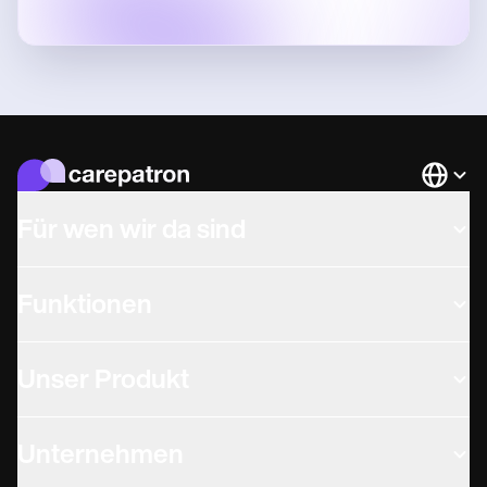
Languag
Für wen wir da sind
Funktionen
Unser Produkt
Unternehmen