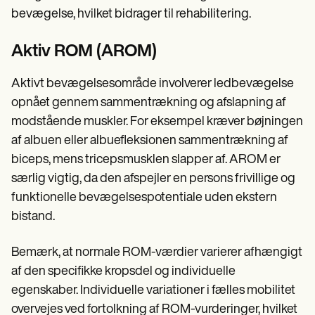
bevægelse, hvilket bidrager til rehabilitering.
Aktiv ROM (AROM)
Aktivt bevægelsesområde involverer ledbevægelse
opnået gennem sammentrækning og afslapning af
modstående muskler. For eksempel kræver bøjningen
af albuen eller albuefleksionen sammentrækning af
biceps, mens tricepsmusklen slapper af. AROM er
særlig vigtig, da den afspejler en persons frivillige og
funktionelle bevægelsespotentiale uden ekstern
bistand.
Bemærk, at normale ROM-værdier varierer afhængigt
af den specifikke kropsdel og individuelle
egenskaber. Individuelle variationer i fælles mobilitet
overvejes ved fortolkning af ROM-vurderinger, hvilket