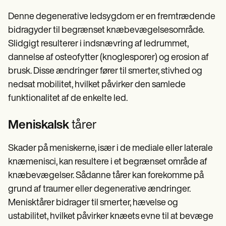
Denne degenerative ledsygdom er en fremtrædende
bidragyder til begrænset knæbevægelsesområde.
Slidgigt resulterer i indsnævring af ledrummet,
dannelse af osteofytter (knoglesporer) og erosion af
brusk. Disse ændringer fører til smerter, stivhed og
nedsat mobilitet, hvilket påvirker den samlede
funktionalitet af de enkelte led.
Meniskalsk
tårer
Skader på meniskerne, især i de mediale eller laterale
knæmenisci, kan resultere i et begrænset område af
knæbevægelser. Sådanne tårer kan forekomme på
grund af traumer eller degenerative ændringer.
Menisktårer bidrager til smerter, hævelse og
ustabilitet, hvilket påvirker knæets evne til at bevæge