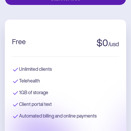
Free
$
0
/
usd
Unlimited clients
Telehealth
1GB of storage
Client portal text
Automated billing and online payments