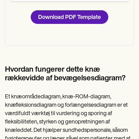
Download PDF Template
Hvordan fungerer dette knæ
rækkevidde af bevægelsesdiagram?
Et knæområdediagram, knæ-ROM-diagram,
knæfleksionsdiagram og forlængelsesdiagram er et
værdifuldt værktøj til vurdering og sporing af
fleksibiliteten, styrken og genopretningen af
knæleddet. Det hjælper sundhedspersonale, såsom
fysioterapeuter og læger, såvel som patienter, med at