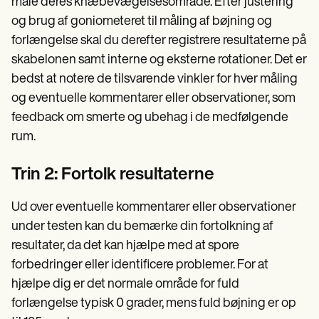
måle deres knæbevægelsesområde. Efter justering
og brug af goniometeret til måling af bøjning og
forlængelse skal du derefter registrere resultaterne på
skabelonen samt interne og eksterne rotationer. Det er
bedst at notere de tilsvarende vinkler for hver måling
og eventuelle kommentarer eller observationer, som
feedback om smerte og ubehag i de medfølgende
rum.
Trin 2: Fortolk resultaterne
Ud over eventuelle kommentarer eller observationer
under testen kan du bemærke din fortolkning af
resultater, da det kan hjælpe med at spore
forbedringer eller identificere problemer. For at
hjælpe dig er det normale område for fuld
forlængelse typisk 0 grader, mens fuld bøjning er op