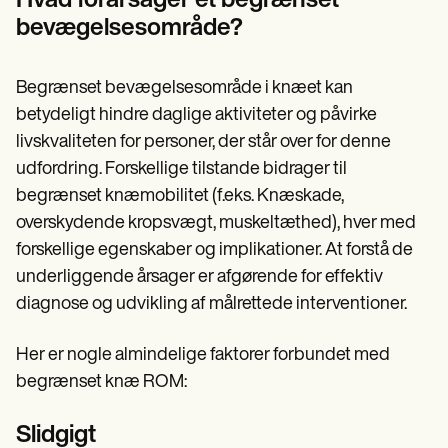
Hvad forårsager et begrænset
bevægelsesområde?
Begrænset bevægelsesområde i knæet kan
betydeligt hindre daglige aktiviteter og påvirke
livskvaliteten for personer, der står over for denne
udfordring. Forskellige tilstande bidrager til
begrænset knæmobilitet (f.eks. Knæskade,
overskydende kropsvægt, muskeltæthed), hver med
forskellige egenskaber og implikationer. At forstå de
underliggende årsager er afgørende for effektiv
diagnose og udvikling af målrettede interventioner.
Her er nogle almindelige faktorer forbundet med
begrænset knæ ROM:
Slidgigt