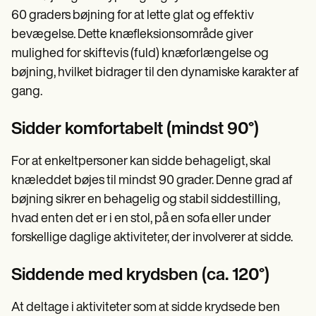
60 graders bøjning for at lette glat og effektiv
bevægelse. Dette knæfleksionsområde giver
mulighed for skiftevis (fuld) knæforlængelse og
bøjning, hvilket bidrager til den dynamiske karakter af
gang.
Sidder komfortabelt (mindst 90°)
For at enkeltpersoner kan sidde behageligt, skal
knæleddet bøjes til mindst 90 grader. Denne grad af
bøjning sikrer en behagelig og stabil siddestilling,
hvad enten det er i en stol, på en sofa eller under
forskellige daglige aktiviteter, der involverer at sidde.
Siddende med krydsben (ca. 120°)
At deltage i aktiviteter som at sidde krydsede ben