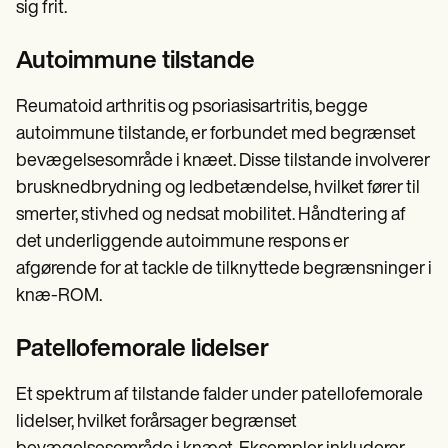
sig frit.
Autoimmune tilstande
Reumatoid arthritis og psoriasisartritis, begge
autoimmune tilstande, er forbundet med begrænset
bevægelsesområde i knæet. Disse tilstande involverer
brusknedbrydning og ledbetændelse, hvilket fører til
smerter, stivhed og nedsat mobilitet. Håndtering af
det underliggende autoimmune respons er
afgørende for at tackle de tilknyttede begrænsninger i
knæ-ROM.
Patellofemorale lidelser
Et spektrum af tilstande falder under patellofemorale
lidelser, hvilket forårsager begrænset