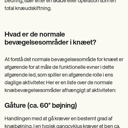
bedring, især efter en skade eller operation som en
total knæudskiftning.
Hvad er de normale
bevægelsesområder i knæet?
At forstå det normale bevægelsesområde for knæet er
afgørende for at måle de funktionelle evner i dette
afgørende led, som spiller en afgørende rolle i ens
daglige aktiviteter. Her er en liste over de normale
knæbevægelsesområder afhængigt af aktiviteten:
Gåture (ca. 60° bøjning)
Handlingen med at gå kræver en bestemt grad af
knæbøjning. I en typisk gangcyklus kræver et ben ca.