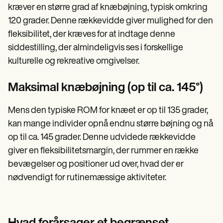
kræver en større grad af knæbøjning, typisk omkring
120 grader. Denne rækkevidde giver mulighed for den
fleksibilitet, der kræves for at indtage denne
siddestilling, der almindeligvis ses i forskellige
kulturelle og rekreative omgivelser.
Maksimal knæbøjning (op til ca. 145°)
Mens den typiske ROM for knæet er op til 135 grader,
kan mange individer opnå endnu større bøjning og nå
op til ca. 145 grader. Denne udvidede rækkevidde
giver en fleksibilitetsmargin, der rummer en række
bevægelser og positioner ud over, hvad der er
nødvendigt for rutinemæssige aktiviteter.