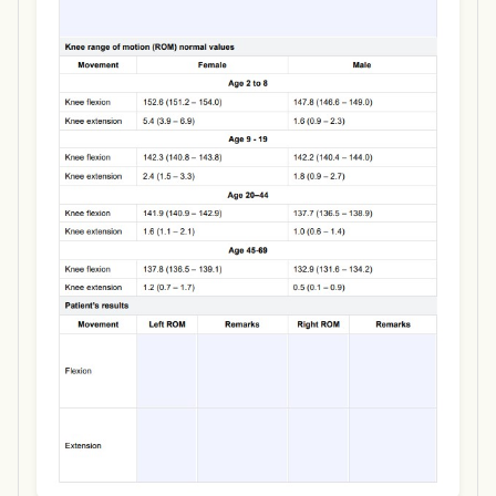
Use Template
Download