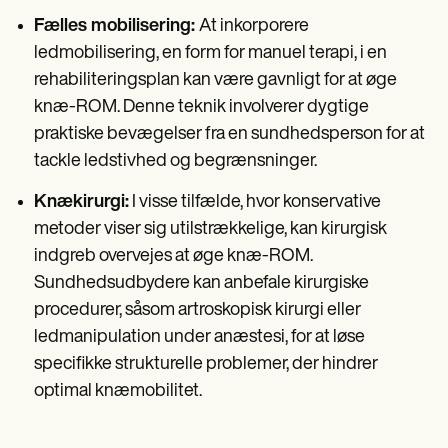
Fælles mobilisering:
At inkorporere
ledmobilisering, en form for manuel terapi, i en
rehabiliteringsplan kan være gavnligt for at øge
knæ-ROM. Denne teknik involverer dygtige
praktiske bevægelser fra en sundhedsperson for at
tackle ledstivhed og begrænsninger.
Knækirurgi:
I visse tilfælde, hvor konservative
metoder viser sig utilstrækkelige, kan kirurgisk
indgreb overvejes at øge knæ-ROM.
Sundhedsudbydere kan anbefale kirurgiske
procedurer, såsom artroskopisk kirurgi eller
ledmanipulation under anæstesi, for at løse
specifikke strukturelle problemer, der hindrer
optimal knæmobilitet.