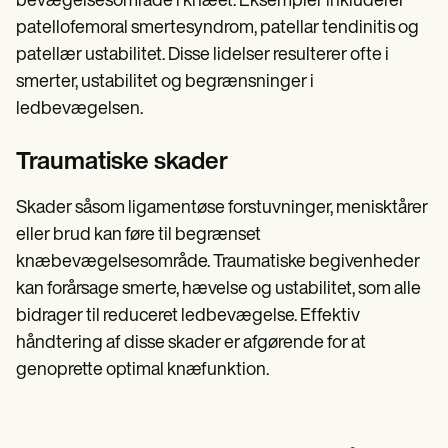
bevægelsesområde i knæet. Eksempler inkluderer
patellofemoral smertesyndrom, patellar tendinitis og
patellær ustabilitet. Disse lidelser resulterer ofte i
smerter, ustabilitet og begrænsninger i
ledbevægelsen.
Traumatiske skader
Skader såsom ligamentøse forstuvninger, menisktårer
eller brud kan føre til begrænset
knæbevægelsesområde. Traumatiske begivenheder
kan forårsage smerte, hævelse og ustabilitet, som alle
bidrager til reduceret ledbevægelse. Effektiv
håndtering af disse skader er afgørende for at
genoprette optimal knæfunktion.