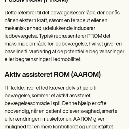
Passiv ROM (PROM)
Dette refererer til det bevægelsesområde, der opnås,
når en ekstern kraft, såsom en terapeut eller en
mekanisk enhed, udelukkende inducerer
ledbevægelse. Typisk repræsenterer PROM det
maksimale område for ledbevægelse, hvilket giver en
baseline til vurdering af de potentielle begrænsninger
eller begrænsninger i ledmobilitet.
Aktiv assisteret ROM (AAROM)
I tilfælde, hvor et led kræver delvis hjælp til
bevægelse, kommer et aktivt assisteret
bevægelsesområde i spil. Denne hjælp er ofte
nødvendig, når en patient oplever svaghed, smerte
eller ændringer i muskeltonen. AAROM giver
mulighed for en mere kontrolleret og understøttet