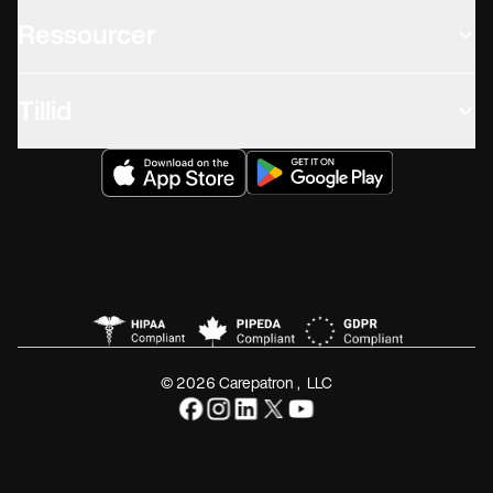
Ressourcer
Tillid
© 2026 Carepatron, LLC