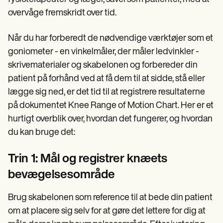
overvåge fremskridt over tid.
Når du har forberedt de nødvendige værktøjer som et
goniometer - en vinkelmåler, der måler ledvinkler -
skrivematerialer og skabelonen og forbereder din
patient på forhånd ved at få dem til at sidde, stå eller
lægge sig ned, er det tid til at registrere resultaterne
på dokumentet Knee Range of Motion Chart. Her er et
hurtigt overblik over, hvordan det fungerer, og hvordan
du kan bruge det:
Trin 1: Mål og registrer knæets
bevægelsesområde
Brug skabelonen som reference til at bede din patient
om at placere sig selv for at gøre det lettere for dig at