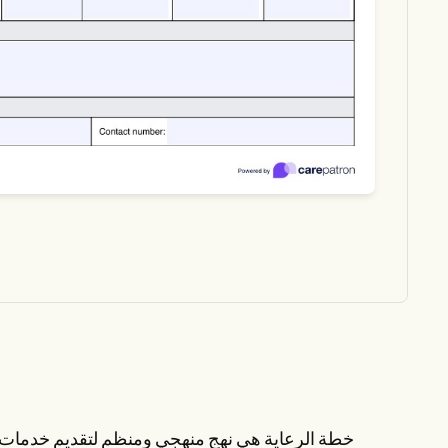
خطة الرعاية هي نهج منهجي ومنظم لتقديم خدمات 