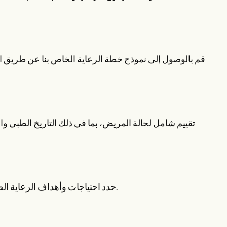
قم بالوصول إلى نموذج خطة الرعاية الخاص بنا عن طريق ا
تقييم شامل لحالة المريض، بما في ذلك التاريخ الطبي وا
حدد احتياجات وأهداف الرعاية الصحية للمريض، مثل تحسين نوعية حياته أو إدارة الألم أو زيادة الاستقلال.