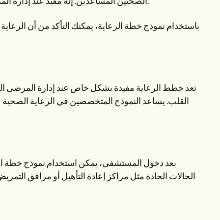
الصحيين المساعدين. إنه مفيد عند إدارة المرضى الذين يعانون من حالات مزمنة أو إعاقات أو احتياجات طبية معقدة.
باستخدام نموذج خطة الرعاية، يمكنك التأكد من أن الرعاي
تعد خطط الرعاية مفيدة بشكل خاص عند إدارة المرضى ال
القلب. يساعد النموذج المتخصصين في الرعاية الصحية عل
بعد دخول المستشفى، يمكن استخدام نموذج خطة الرع
الحالات الحادة مثل مراكز إعادة التأهيل أو مرافق التمريض