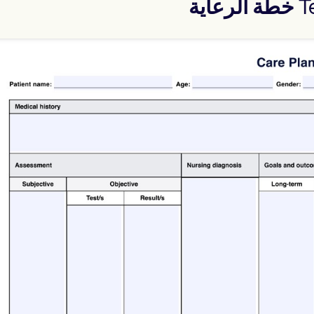
T
خطة الرعاية
Use Template