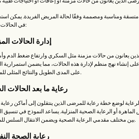
ة متسقة ومناسبة ومصممة وفقًا لحالة المريض الفريدة. يمكن است
في الحالات التالية:
إدارة الحالات الم
ذين يعانون من حالات مزمنة مثل السكري وارتفاع ضغط الدم و
ى إنشاء نهج منظم لإدارة هذه الحالات، مما يضمن استمرارية ال
على المدى الطويل والنتائج المثلى للمرضى.
رعاية ما بعد الحالات ال
اية لوضع خطة رعاية للمرضى الذين ينتقلون إلى أماكن رعاية م
 الماهرة أو الرعاية الصحية المنزلية. يساعد النموذج في تنسيق ال
بين مختلف مقدمي الرعاية الصحية ويضمن الانتقال السلس للمريض.
رعاية الصحة الن