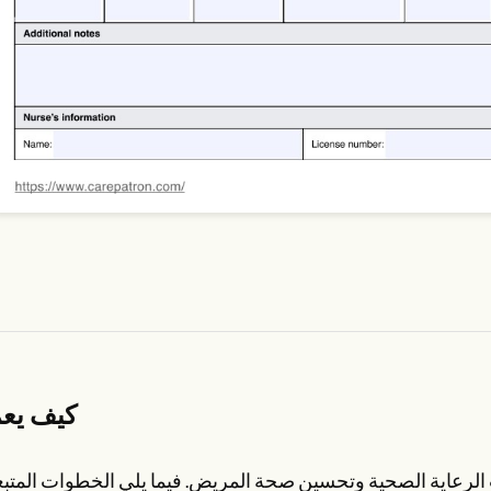
كيف يع
الرعاية الصحية وتحسين صحة المريض. فيما يلي الخطوات المتب