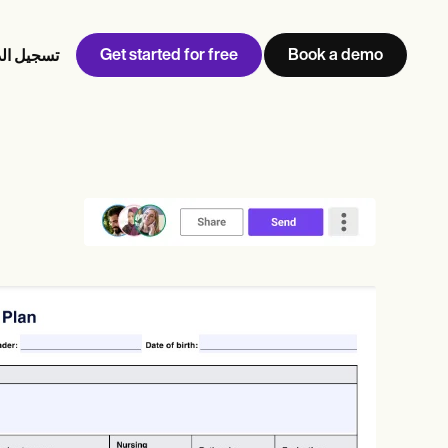
Get started for free
Book a demo
تسجيل ال
w
Jen built LifeLoong Therapy alongside a demanding finance
 every type of practitioner — find the tools built for
career, with clients across the world.
Grow your business
View Jen’s story
إدارة العيادة
الامتثال والأمان
Carepatron AI
عرض سير العمل الكامل