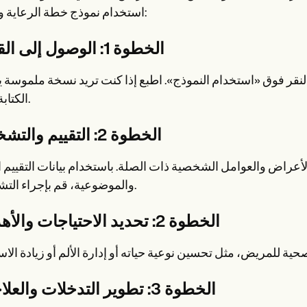
استخدام نموذج خطة الرعاية وتعبئته:
الخطوة 1: الوصول إلى القالب
لنقر فوق «استخدام النموذج». اطبع إذا كنت تريد نسخة ملموسة 
الكتابة عليها.
الخطوة 2: التقييم والتشخيص
لأعراض والعوامل الشخصية ذات الصلة. باستخدام بيانات التقييم ال
والموضوعية، قم بإجراء التشخيص.
الخطوة 2: تحديد الاحتياجات والأهداف
الخطوة 3: تطوير التدخلات والعلاجات