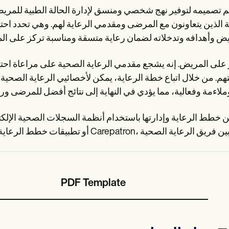
تم تصميمه لتوفير نهج شخصي ومنسق لإدارة الحالة الطبية للمريض
لذين يتعاونون مع المرضى ومقدمي الرعاية لهم. وهي تحدد احت
كز على المريض. إنه يشجع مقدمي الرعاية الصحية على مراعاة احت
هم. من خلال اتباع خطة الرعاية، يمكن لأخصائيي الرعاية الصحية 
 خطط الرعاية وإدارتها باستخدام أنظمة السجلات الصحية الإلكترونية 
PDF Template