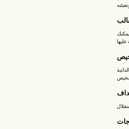
يمكنك
ذاتية