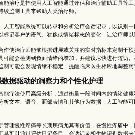
智能治疗是指使用人工智能通过评估和治疗辅助工具等工
持续监测工具来帮助人类治疗师。
，人工智能系统可以转录和分析治疗会话记录，以识别一
以标记客户的语气、犹豫或情绪标志的变化，让治疗师以
合作使治疗师能够根据进展或关注的实时指标来定制干预
具可能会检测到负面情绪的增加，并建议尽快进行随访。
监测可能会发现情绪不稳定，提醒临床医生相应地调整药
强数据驱动的洞察力和个性化护理
智能疗法使用高级分析，通过衡量一段时间内的情绪健康
分析文本、语音、面部表情和其他行为数据，人工智能可
。
于管理慢性疼痛等长期疾病尤其有价值，在慢性疼痛中，
工具可以通过评估日记条目、会话记录和生物识别数据来