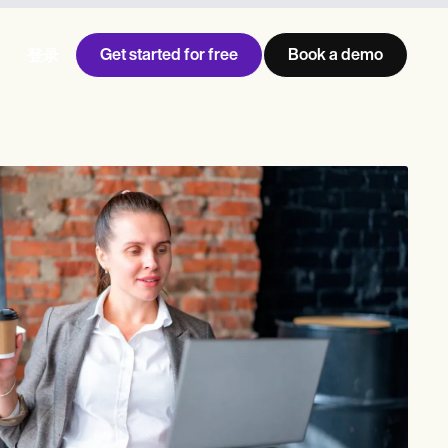
Get started for free
Book a demo
登录