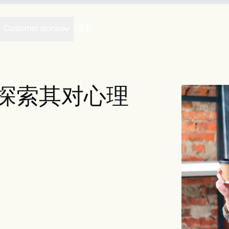
Customer stories
定价
探索其对心理