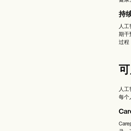
健康
持
人工
期干
过程
可
人工
每个
Car
Ca