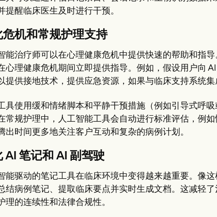
并提醒临床医生及时进行干预。
化危机和常规护理支持
智能治疗师可以在心理健康危机中提供快速的帮助和指导
在心理健康危机期间立即提供指导。例如，假设用户向 A
以提供接地技术，提供应急资源，如果与临床支持系统集
工具使用缓和情绪脚本和平静干预措施（例如引导式呼吸
在常规护理中，人工智能工具会自动进行标准评估，例如情
腾出时间更多地关注客户互动和复杂的病例计划。
 AI 笔记和 AI 副驾驶
智能驱动的笔记工具在临床环境中变得越来越重要。像这
总结病例笔记、提取临床要点并实时生成文档。这减轻了
护理的连续性和法律合规性。