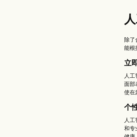
人
除了
能根
立
人工
面部
使在
个
人工
和专