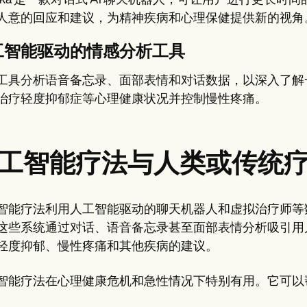
plika 是一款对话式 AI 聊天机器人，可让用户进行更
人意的回应和建议，为精神疾病和心理保健提供新的视角
工智能驱动的情感分析工具
工具分析语音备忘录、面部表情和对话数据，以深入了解
治疗轻度抑郁症等心理健康状况并控制慢性疼痛。
工智能疗法与人类或传统
智能疗法利用人工智能驱动的聊天机器人和虚拟治疗师等
这些系统通过对话、语音备忘录甚至面部表情分析吸引用
轻度抑郁、慢性疼痛和其他疾病的建议。
智能疗法在心理健康危机和急性情况下特别有用。它可以