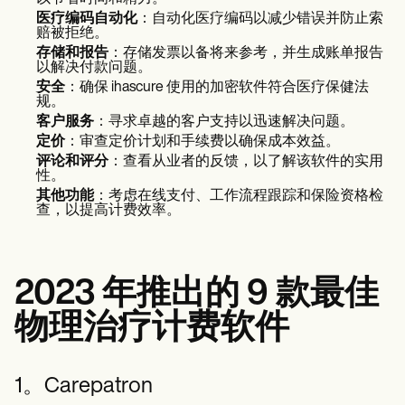
医疗编码自动化
：自动化医疗编码以减少错误并防止索
赔被拒绝。
存储和报告
：存储发票以备将来参考，并生成账单报告
以解决付款问题。
安全
：确保 ihascure 使用的加密软件符合医疗保健法
规。
客户服务
：寻求卓越的客户支持以迅速解决问题。
定价
：审查定价计划和手续费以确保成本效益。
评论和评分
：查看从业者的反馈，以了解该软件的实用
性。
其他功能
：考虑在线支付、工作流程跟踪和保险资格检
查，以提高计费效率。
2023 年推出的 9 款最佳
物理治疗计费软件
1。Carepatron