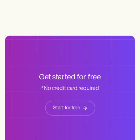
Get started for free
*No credit card required
Start for free