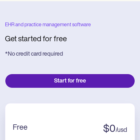
EHR and practice management software
Get started for free
*No credit card required
Start for free
Free
$
0
/
usd