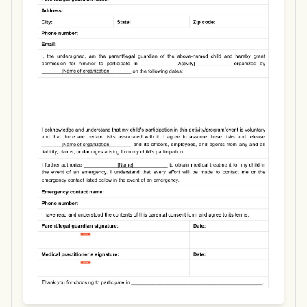
Use Template
Download