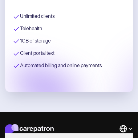
Unlimited clients
Telehealth
1GB of storage
Client portal text
Automated billing and online payments
Languag