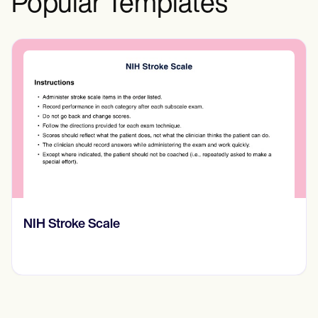
Popular Templates
Prone Instability Test