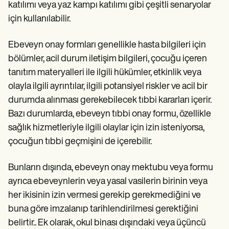
katılımı veya yaz kampı katılımı gibi çeşitli senaryolar
için kullanılabilir.
Ebeveyn onay formları genellikle hasta bilgileri için
bölümler, acil durum iletişim bilgileri, çocuğu içeren
tanıtım materyalleri ile ilgili hükümler, etkinlik veya
olayla ilgili ayrıntılar, ilgili potansiyel riskler ve acil bir
durumda alınması gerekebilecek tıbbi kararları içerir.
Bazı durumlarda, ebeveyn tıbbi onay formu, özellikle
sağlık hizmetleriyle ilgili olaylar için izin isteniyorsa,
çocuğun tıbbi geçmişini de içerebilir.
Bunların dışında, ebeveyn onay mektubu veya formu
ayrıca ebeveynlerin veya yasal vasilerin birinin veya
her ikisinin izin vermesi gerekip gerekmediğini ve
buna göre imzalanıp tarihlendirilmesi gerektiğini
belirtir.. Ek olarak, okul binası dışındaki veya üçüncü