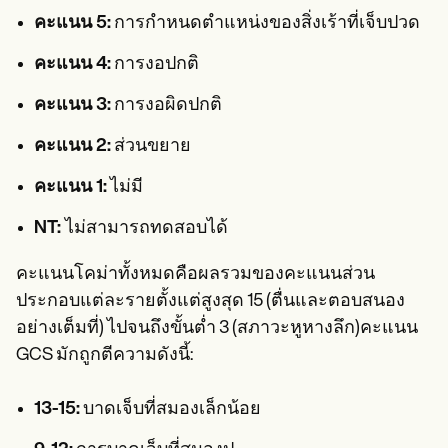
คะแนน 5:
การกำหนดตำแหน่งของสิ่งเร้าที่เจ็บปวด
คะแนน 4:
การงอปกติ
คะแนน 3:
การงอผิดปกติ
คะแนน 2:
ส่วนขยาย
คะแนน 1:
ไม่มี
NT:
ไม่สามารถทดสอบได้
คะแนนโคม่าทั้งหมดคือผลรวมของคะแนนส่วน
ประกอบแต่ละรายตั้งแต่สูงสุด 15 (ตื่นและตอบสนอง
อย่างเต็มที่) ไปจนถึงขั้นต่ำ 3 (สภาวะหูหางลึก)คะแนน
GCS มักถูกตีความดังนี้:
13-15:
บาดเจ็บที่สมองเล็กน้อย