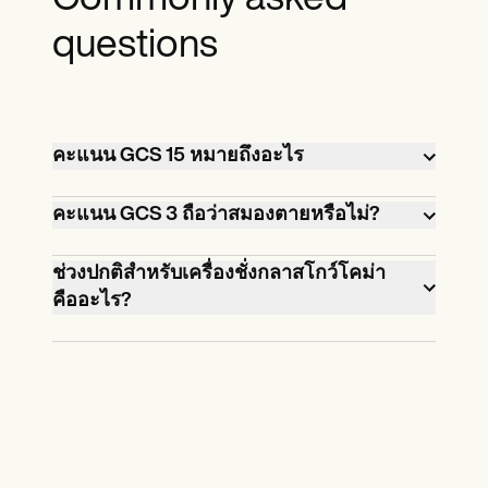
Commonly asked
questions
คะแนน GCS 15 หมายถึงอะไร
คะแนน Glasgow Coma Scale (GCS) 15 บ่ง
คะแนน GCS 3 ถือว่าสมองตายหรือไม่?
ชี้ว่าบุคคลมีสติอย่างเต็มที่และไม่มีภาวะ
ขาดแคลนทางระบบประสาทคะแนนนี้
คะแนน GCS ที่ 3 ไม่จำเป็นต้อง
ช่วงปกติสำหรับเครื่องชั่งกลาสโกว์โคม่า
แสดงถึงระดับจิตสำนึกสูงสุดใน GCS และ
หมายความว่าบุคคลนั้นสมองตายแล้ว
คืออะไร?
ชี้ให้เห็นว่าบุคคลนั้นสามารถทำตามคำสั่ง
คะแนน GCS 3 บ่งชี้ว่าบุคคลอยู่ในอาการ
ช่วงปกติสำหรับเครื่องชั่งกลาสโกว์โคม่า
พูดอย่างสอดคล้องกันและขยับแขนขา
โคม่าลึกและไม่ตอบสนองต่อสิ่งเร้าใด ๆ
อยู่ระหว่าง 13-15สิ่งนี้บ่งบอกถึงบุคคลที่มี
ทั้งหมดโดยสมัครใจ
อย่างไรก็ตามสิ่งสำคัญคือต้องทราบว่า
สติและตื่นตัวอย่างเต็มที่โดยไม่มีการขาด
ความตายของสมองไม่สามารถกำหนดได้
ดุลทางระบบประสาทอย่างไรก็ตามสิ่ง
ตามคะแนน GCS เท่านั้นต้องทำการ
สำคัญคือต้องทราบว่าคะแนน GCS อาจ
ทดสอบทางการแพทย์เพิ่มเติมเพื่อตรวจ
แตกต่างกันไปขึ้นอยู่กับอายุเงื่อนไข
สอบว่ามีฟังก์ชั่นที่เหลืออยู่ในสมองหรือไม่