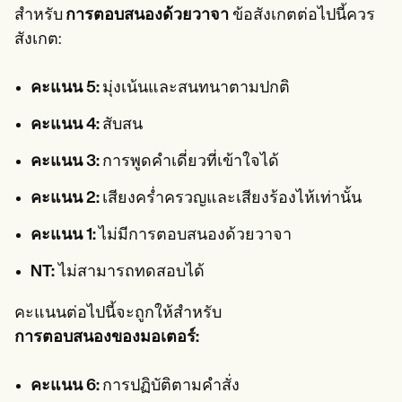
สำหรับ
การตอบสนองด้วยวาจา
ข้อสังเกตต่อไปนี้ควร
สังเกต:
คะแนน 5:
มุ่งเน้นและสนทนาตามปกติ
คะแนน 4:
สับสน
คะแนน 3:
การพูดคำเดี่ยวที่เข้าใจได้
คะแนน 2:
เสียงคร่ำครวญและเสียงร้องไห้เท่านั้น
คะแนน 1:
ไม่มีการตอบสนองด้วยวาจา
NT:
ไม่สามารถทดสอบได้
คะแนนต่อไปนี้จะถูกให้สำหรับ
การตอบสนองของมอเตอร์:
คะแนน 6:
การปฏิบัติตามคำสั่ง