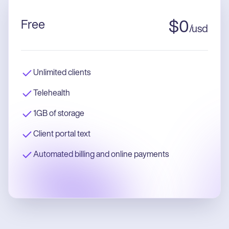
Free
$
0
/
usd
Unlimited clients
Telehealth
1GB of storage
Client portal text
Automated billing and online payments