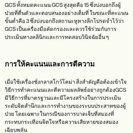
GCS ทั้งหมดคะแนน GCS สูงสุดคือ 15 ซึ่งบ่งบอกถึงผู้
ป่วยที่ตื่นตัวและตอบสนองอย่างเต็มที่ ในขณะที่คะแนน
ขั้นต่ำคือ 3 ซึ่งบ่งบอกถึงสถานะหูหางลึกโปรดจำไว้ว่า
GCS เป็นเครื่องมือคัดกรองและควรใช้ร่วมกับการ
ประเมินทางคลินิกและการทดสอบวินิจฉัยอื่น ๆ
การให้คะแนนและการตีความ
เมื่อใช้เครื่องชั่งกลาสโกว์โคม่า สิ่งสำคัญคือต้องเข้าใจ
วิธีการทำคะแนนและตีความผลลัพธ์อย่างถูกต้องGCS
มีวิธีการที่มาตรฐานและมีโครงสร้างในการประเมิน
ระดับจิตสำนึกและการทำงานของระบบประสาทของผู้
ป่วย โดยเฉพาะในกรณีของการบาดเจ็บที่สมองที่
กระทบกระเทือนจิตใจหรือความเสียหายของสมอง
เฉียบพลัน