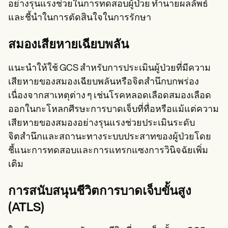
อย่างรุนแรงช่วยในการทดสอบผู้ป่วย ทำนายผลลัพธ์
และชี้นำในการตัดสินใจในการรักษา
สมองเสียหายเฉียบพลัน
แนะนำให้ใช้ GCS สำหรับการประเมินผู้ป่วยที่มีความ
เสียหายของสมองเฉียบพลันหรือจิตสำนึกบกพร่อง
เนื่องจากสาเหตุต่าง ๆ เช่นโรคหลอดเลือดสมองเลือด
ออกในกะโหลกศีรษะการบาดเจ็บที่ทื่อหรือแม้แต่ความ
เสียหายของสมองอย่างรุนแรงช่วยประเมินระดับ
จิตสำนึกและสถานะทางระบบประสาทของผู้ป่วยโดย
ชี้แนะการทดสอบและการแทรกแซงการวินิจฉัยเพิ่ม
เติม
การสนับสนุนชีวิตการบาดเจ็บขั้นสูง
(ATLS)