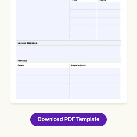
Use Template
Download
Download PDF Template