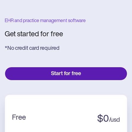
EHR and practice management software
Get started for free
*No credit card required
Start for free
Free
$
0
/
usd