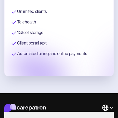
Unlimited clients
Telehealth
1GB of storage
Client portal text
Automated billing and online payments
Languag