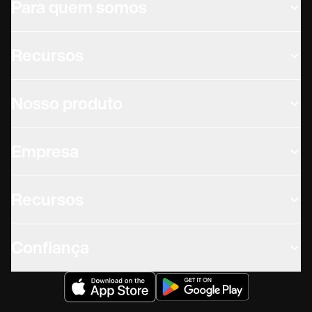
Para quem somos
Recursos
Nosso produto
Empresa
Recursos
Confiança