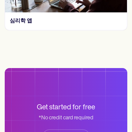
심리학 앱
Get started for free
*No credit card required