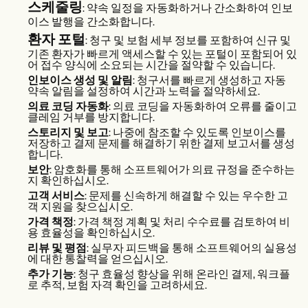
스케줄링
: 약속 일정을 자동화하거나 간소화하여 인보
이스 발행을 간소화합니다.
환자 포털
: 청구 및 보험 세부 정보를 포함하여 신규 및
기존 환자가 빠르게 액세스할 수 있는 포털이 포함되어 있
어 접수 양식에 소요되는 시간을 절약할 수 있습니다.
인보이스 생성 및 알림
: 청구서를 빠르게 생성하고 자동
약속 알림을 설정하여 시간과 노력을 절약하세요.
의료 코딩 자동화
: 의료 코딩을 자동화하여 오류를 줄이고
클레임 거부를 방지합니다.
스토리지 및 보고
: 나중에 참조할 수 있도록 인보이스를
저장하고 결제 문제를 해결하기 위한 결제 보고서를 생성
합니다.
보안
: 암호화를 통해 소프트웨어가 의료 규정을 준수하는
지 확인하십시오.
고객 서비스
: 문제를 신속하게 해결할 수 있는 우수한 고
객 지원을 찾으십시오.
가격 책정
: 가격 책정 계획 및 처리 수수료를 검토하여 비
용 효율성을 확인하십시오.
리뷰 및 평점
: 실무자 피드백을 통해 소프트웨어의 실용성
에 대한 통찰력을 얻으십시오.
추가 기능
: 청구 효율성 향상을 위해 온라인 결제, 워크플
로 추적, 보험 자격 확인을 고려하세요.