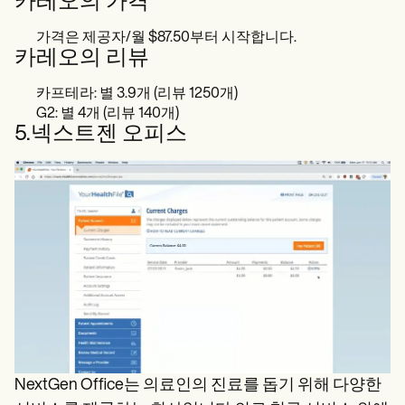
카레오의 가격
가격은 제공자/월 $87.50부터 시작합니다.
카레오의 리뷰
카프테라: 별 3.9개 (리뷰 1250개)
G2: 별 4개 (리뷰 140개)
5.넥스트젠 오피스
NextGen Office는 의료인의 진료를 돕기 위해 다양한