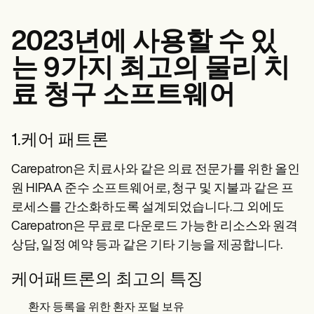
2023년에 사용할 수 있
는 9가지 최고의 물리 치
료 청구 소프트웨어
1.케어 패트론
Carepatron은 치료사와 같은 의료 전문가를 위한 올인
원 HIPAA 준수 소프트웨어로, 청구 및 지불과 같은 프
로세스를 간소화하도록 설계되었습니다.그 외에도
Carepatron은 무료로 다운로드 가능한 리소스와 원격
상담, 일정 예약 등과 같은 기타 기능을 제공합니다.
케어패트론의 최고의 특징
환자 등록을 위한 환자 포털 보유