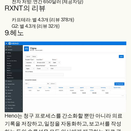
전자 처방: 연간 650달러 (제공자당)
RXNT의 리뷰
카프테라: 별 4.3개 (리뷰 378개)
G2: 별 4.3개 (리뷰 32개)
9.헤노
Heno는 청구 프로세스를 간소화할 뿐만 아니라 의료
기록을 저장하고, 일정을 자동화하고, 보고서를 작성