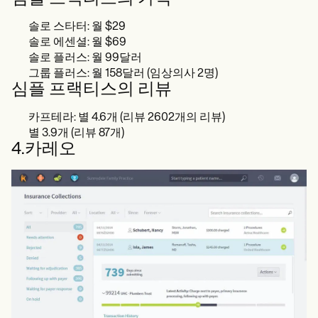
솔로 스타터: 월 $29
솔로 에센셜: 월 $69
솔로 플러스: 월 99달러
그룹 플러스: 월 158달러 (임상의사 2명)
심플 프랙티스의 리뷰
카프테라: 별 4.6개 (리뷰 2602개의 리뷰)
별 3.9개 (리뷰 87개)
4.카레오