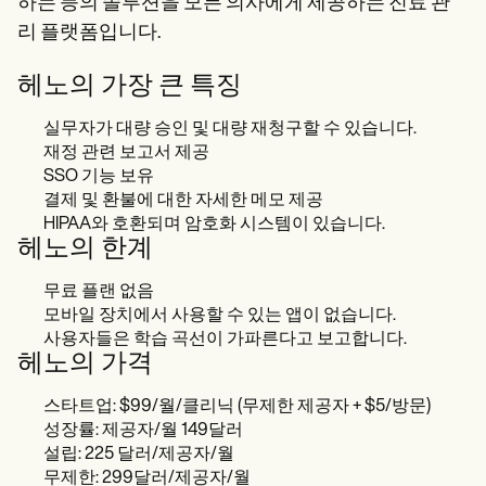
하는 등의 솔루션을 모든 의사에게 제공하는 진료 관
리 플랫폼입니다.
헤노의 가장 큰 특징
실무자가 대량 승인 및 대량 재청구할 수 있습니다.
재정 관련 보고서 제공
SSO 기능 보유
결제 및 환불에 대한 자세한 메모 제공
HIPAA와 호환되며 암호화 시스템이 있습니다.
헤노의 한계
무료 플랜 없음
모바일 장치에서 사용할 수 있는 앱이 없습니다.
사용자들은 학습 곡선이 가파른다고 보고합니다.
헤노의 가격
스타트업: $99/월/클리닉 (무제한 제공자 + $5/방문)
성장률: 제공자/월 149달러
설립: 225 달러/제공자/월
무제한: 299달러/제공자/월