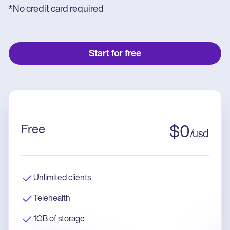
*No credit card required
Start for free
Free
$
0
/
usd
Unlimited clients
Telehealth
1GB of storage