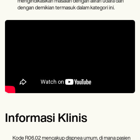
mengindikasikan masalah dengan aliran udara dan
dengan demikian termasuk dalam kategori ini.
Informasi Klinis
Kode R06.02 mencakup dispnea umum, di mana pasien