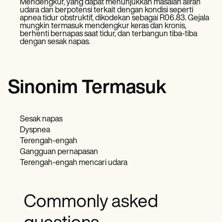
Mendengkur, yang dapat menunjukkan masalah aliran
udara dan berpotensi terkait dengan kondisi seperti
apnea tidur obstruktif, dikodekan sebagai R06.83. Gejala
mungkin termasuk mendengkur keras dan kronis,
berhenti bernapas saat tidur, dan terbangun tiba-tiba
dengan sesak napas.
Sinonim Termasuk
Sesak napas
Dyspnea
Terengah-engah
Gangguan pernapasan
Terengah-engah mencari udara
Commonly asked