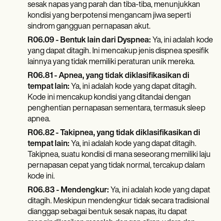
sesak napas yang parah dan tiba-tiba, menunjukkan
kondisi yang berpotensi mengancam jiwa seperti
sindrom gangguan pernapasan akut.
R06.09 - Bentuk lain dari Dyspnea:
Ya, ini adalah kode
yang dapat ditagih. Ini mencakup jenis dispnea spesifik
lainnya yang tidak memiliki peraturan unik mereka.
R06.81 - Apnea, yang tidak diklasifikasikan di
tempat lain:
Ya, ini adalah kode yang dapat ditagih.
Kode ini mencakup kondisi yang ditandai dengan
penghentian pernapasan sementara, termasuk sleep
apnea.
R06.82 - Takipnea, yang tidak diklasifikasikan di
tempat lain:
Ya, ini adalah kode yang dapat ditagih.
Takipnea, suatu kondisi di mana seseorang memiliki laju
pernapasan cepat yang tidak normal, tercakup dalam
kode ini.
R06.83 - Mendengkur:
Ya, ini adalah kode yang dapat
ditagih. Meskipun mendengkur tidak secara tradisional
dianggap sebagai bentuk sesak napas, itu dapat