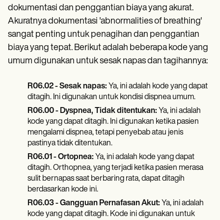
dokumentasi dan penggantian biaya yang akurat.
Akuratnya dokumentasi 'abnormalities of breathing'
sangat penting untuk penagihan dan penggantian
biaya yang tepat. Berikut adalah beberapa kode yang
umum digunakan untuk sesak napas dan tagihannya:
R06.02 - Sesak napas:
Ya, ini adalah kode yang dapat
ditagih. Ini digunakan untuk kondisi dispnea umum.
R06.00 - Dyspnea, Tidak ditentukan:
Ya, ini adalah
kode yang dapat ditagih. Ini digunakan ketika pasien
mengalami dispnea, tetapi penyebab atau jenis
pastinya tidak ditentukan.
R06.01 - Ortopnea:
Ya, ini adalah kode yang dapat
ditagih. Orthopnea, yang terjadi ketika pasien merasa
sulit bernapas saat berbaring rata, dapat ditagih
berdasarkan kode ini.
R06.03 - Gangguan Pernafasan Akut:
Ya, ini adalah
kode yang dapat ditagih. Kode ini digunakan untuk