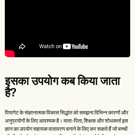
इसका उपयोग कब किया जाता
है?
पियागेट के संज्ञानात्मक विकास सिद्धांत को समझना विभिन्न कारणों और
अनुप्रयोगों के लिए आवश्यक है। माता-पिता, शिक्षक और शोधकर्ता इस
ज्ञान का उपयोग सहायक वातावरण बनाने के लिए कर सकते हैं जो बच्चों