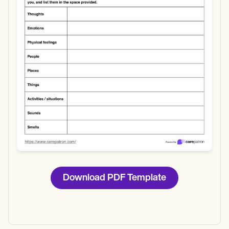
Use Template
Download
Download PDF Template