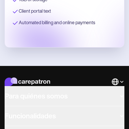
Client portal text
Automated billing and online payments
Languag
Para quiénes somos
Funcionalidades