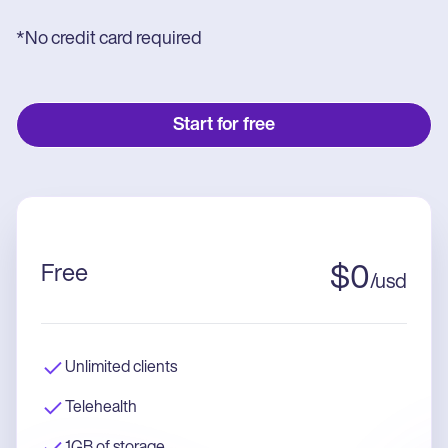
*No credit card required
Start for free
Free
$
0
/
usd
Unlimited clients
Telehealth
1GB of storage