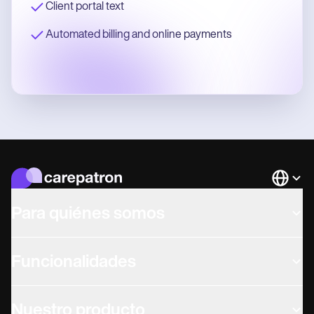
Client portal text
Automated billing and online payments
Languag
Para quiénes somos
Funcionalidades
Nuestro producto