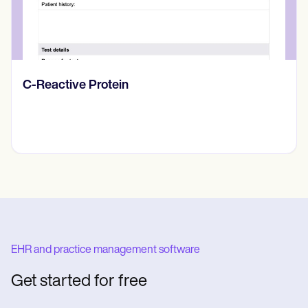
Diario de pensamientos
EHR and practice management software
Get started for free