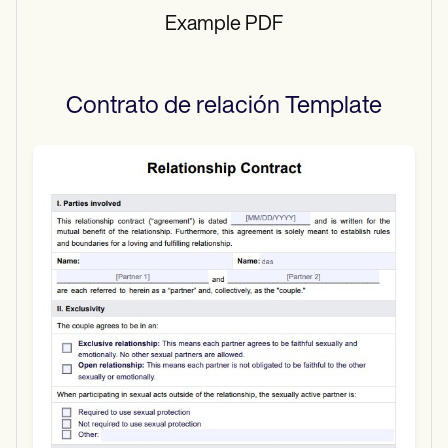
Example PDF
Contrato de relación
Template
Use Template
Download