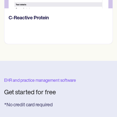
Diario de pensamientos
EHR and practice management software
Get started for free
*No credit card required