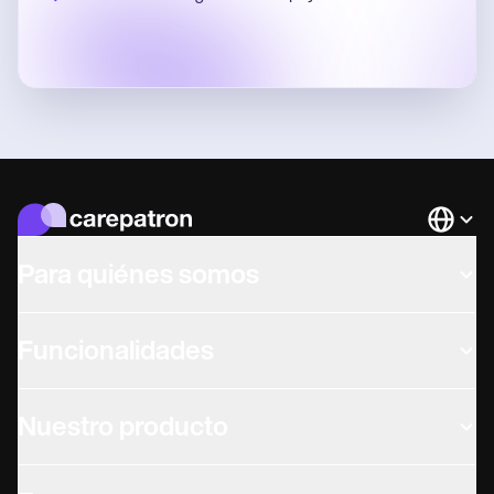
Languag
Para quiénes somos
Funcionalidades
Nuestro producto