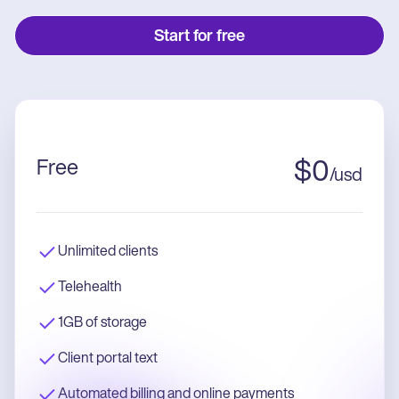
Start for free
Free
$
0
/
usd
Unlimited clients
Telehealth
1GB of storage
Client portal text
Automated billing and online payments