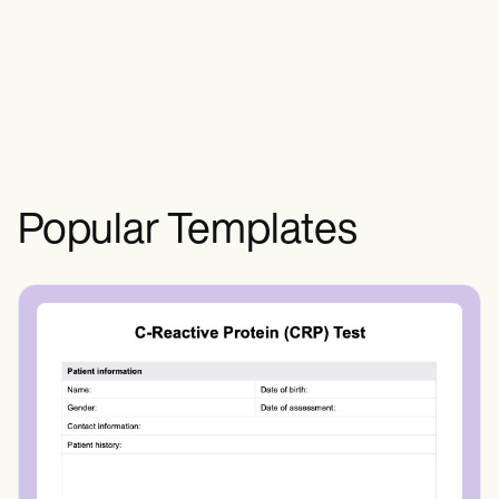
utiliza con honestidad y una
comunicación clara en primer plano. Se
utilizan sin vinculación legal pero actúan
como un compromiso para las partes
implicadas.
Popular Templates