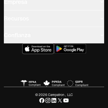
Empresa
Recursos
Confianza
© 2026 Carepatron, LLC