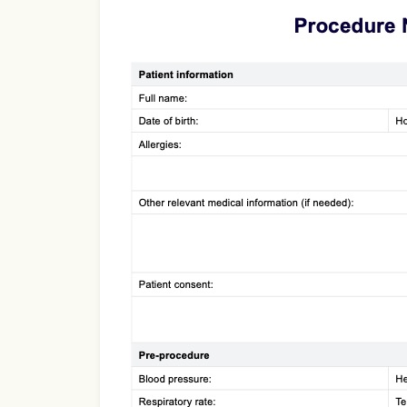
Use Template