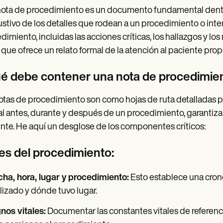
ota de procedimiento es un documento fundamental dentro
stivo de los detalles que rodean a un procedimiento o inte
dimiento, incluidas las acciones críticas, los hallazgos y 
, que ofrece un relato formal de la atención al paciente prop
é debe contener una nota de procedimie
otas de procedimiento son como hojas de ruta detalladas p
al antes, durante y después de un procedimiento, garantiz
nte. He aquí un desglose de los componentes críticos:
es del procedimiento:
ha, hora, lugar y procedimiento:
Esto establece una crono
lizado y dónde tuvo lugar.
nos vitales:
Documentar las constantes vitales de referenci