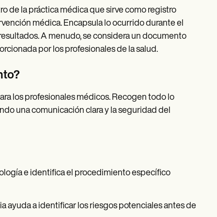
 de la práctica médica que sirve como registro
rvención médica. Encapsula lo ocurrido durante el
los resultados. A menudo, se considera un documento
orcionada por los profesionales de la salud.
nto?
ara los profesionales médicos. Recogen todo lo
ando una comunicación clara y la seguridad del
logía e identifica el procedimiento específico
a ayuda a identificar los riesgos potenciales antes de