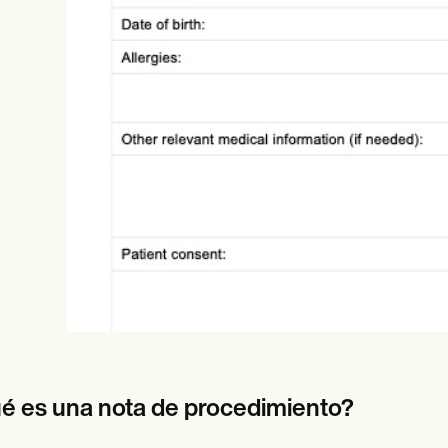
es
Insurance claims
é es una nota de procedimiento?