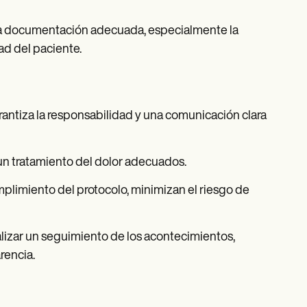
una documentación adecuada, especialmente la
ad del paciente.
arantiza la responsabilidad y una comunicación clara
y un tratamiento del dolor adecuados.
mplimiento del protocolo, minimizan el riesgo de
izar un seguimiento de los acontecimientos,
rencia.