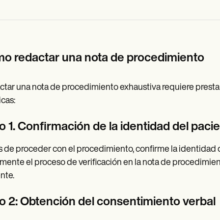
o redactar una nota de procedimiento
tar una nota de procedimiento exhaustiva requiere prestar 
icas:
o 1. Confirmación de la identidad del paci
 de proceder con el procedimiento, confirme la identidad 
ente el proceso de verificación en la nota de procedimiento
nte.
o 2: Obtención del consentimiento verbal