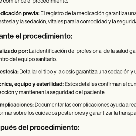
e comience el procedimiento.
dicación previa:
El registro de la medicación garantiza 
stesia y la sedación, vitales para la comodidad y la segurid
ante el procedimiento:
alizado por:
La identificación del profesional de la salud g
tro del equipo sanitario.
estesia:
Detallar el tipo y la dosis garantiza una sedación 
nica, equipo y esterilidad:
Estos detalles confirman el cu
ección y mantienen la seguridad del paciente.
mplicaciones:
Documentar las complicaciones ayuda a real
ormar sobre los cuidados posteriores y garantizar la transpa
pués del procedimiento: