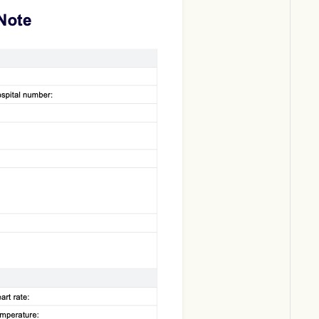
Download