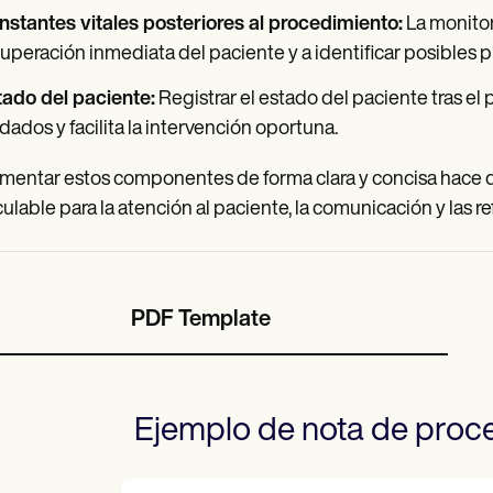
stantes vitales posteriores al procedimiento:
La monitor
uperación inmediata del paciente y a identificar posibles 
tado del paciente:
Registrar el estado del paciente tras el
dados y facilita la intervención oportuna.
entar estos componentes de forma clara y concisa hace q
culable para la atención al paciente, la comunicación y las re
PDF Template
Ejemplo de nota de proc