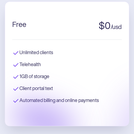
Free
$
0
/
usd
Unlimited clients
Telehealth
1GB of storage
Client portal text
Automated billing and online payments