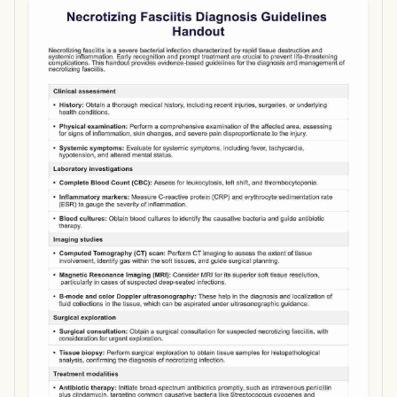
Use Template
Download