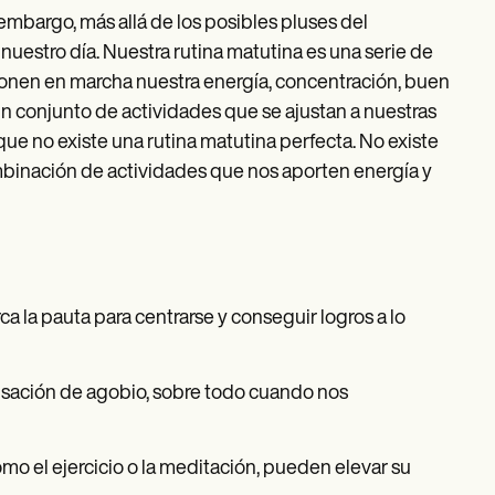
embargo, más allá de los posibles pluses del
nuestro día. Nuestra rutina matutina es una serie de
onen en marcha nuestra energía, concentración, buen
 un conjunto de actividades que se ajustan a nuestras
que no existe una rutina matutina perfecta. No existe
mbinación de actividades que nos aporten energía y
a la pauta para centrarse y conseguir logros a lo
ensación de agobio, sobre todo cuando nos
mo el ejercicio o la meditación, pueden elevar su