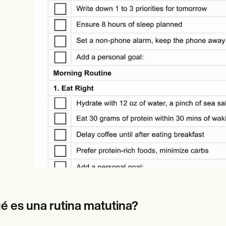
es
Insurance claims
é es una rutina matutina?