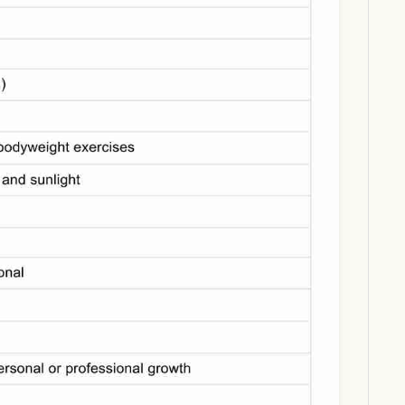
Download