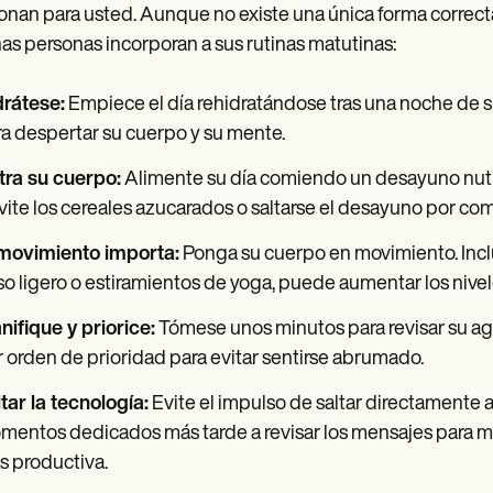
onan para usted. Aunque no existe una única forma correct
s personas incorporan a sus rutinas matutinas:
drátese:
Empiece el día rehidratándose tras una noche de s
a despertar su cuerpo y su mente.
tra su cuerpo:
Alimente su día comiendo un desayuno nutrit
vite los cereales azucarados o saltarse el desayuno por com
 movimiento importa:
Ponga su cuerpo en movimiento. Inclu
o ligero o estiramientos de yoga, puede aumentar los nivel
nifique y priorice:
Tómese unos minutos para revisar su age
 orden de prioridad para evitar sentirse abrumado.
tar la tecnología:
Evite el impulso de saltar directamente a 
entos dedicados más tarde a revisar los mensajes para m
 productiva.