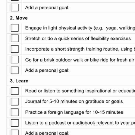
Use Template