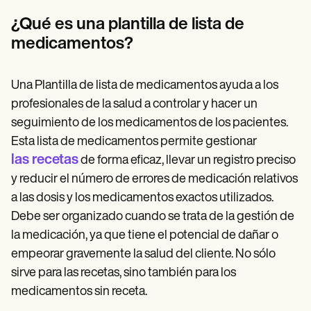
Patient Visit Summary Template
Help Center
¿Qué es una plantilla de lista de
Demos
medicamentos?
Training Hub
Webinars
Switch to Carepatron
Become a Partner
Una Plantilla de lista de medicamentos ayuda a los
Pricing
profesionales de la salud a controlar y hacer un
Why Carepatron?
seguimiento de los medicamentos de los pacientes.
Login
Get started
Esta lista de medicamentos permite gestionar
las recetas
de forma eficaz, llevar un registro preciso
y reducir el número de errores de medicación relativos
a las dosis y los medicamentos exactos utilizados.
Debe ser organizado cuando se trata de la gestión de
la medicación, ya que tiene el potencial de dañar o
empeorar gravemente la salud del cliente. No sólo
sirve para las recetas, sino también para los
medicamentos sin receta.