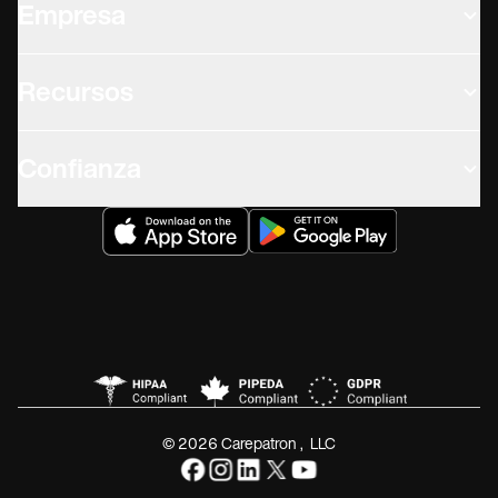
Empresa
Recursos
Confianza
© 2026 Carepatron, LLC