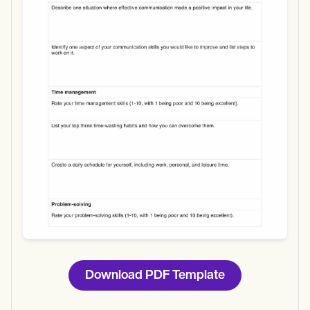
Use Template
Download
Download PDF Template