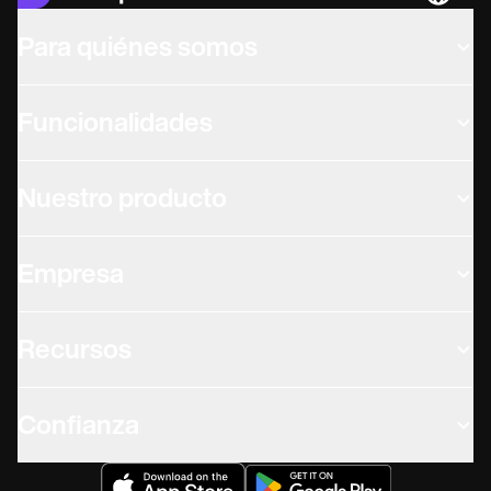
Languag
Para quiénes somos
Funcionalidades
Nuestro producto
Empresa
Recursos
Confianza