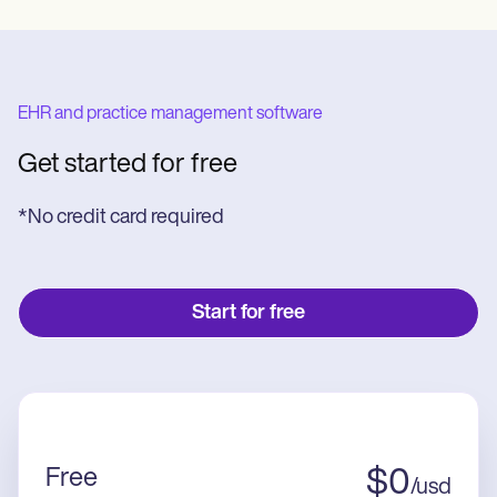
EHR and practice management software
Get started for free
*No credit card required
Start for free
Free
$
0
/
usd