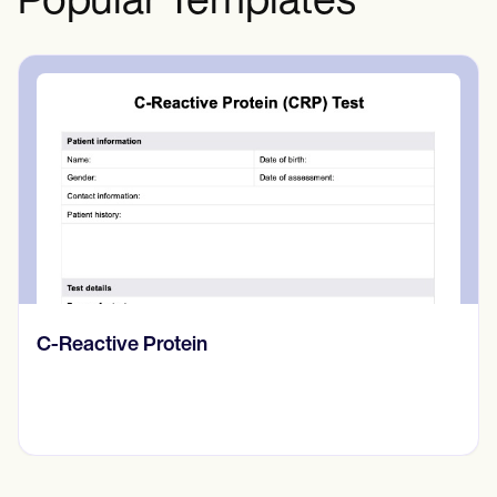
Popular Templates
Diario de pensamientos