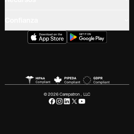
Recursos
Confianza
© 2026 Carepatron, LLC