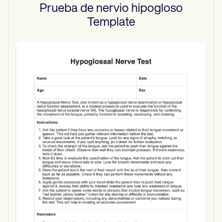
Prueba de nervio hipogloso
Template
Use Template
Download