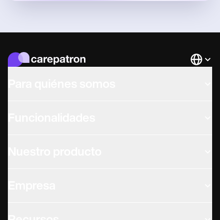
Languag
Para quiénes somos
Funcionalidades
Nuestro producto
Empresa