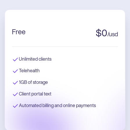
Free
$
0
/
usd
Unlimited clients
Telehealth
1GB of storage
Client portal text
Automated billing and online payments