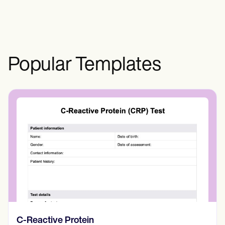
registros en papel en un archivador. Es
importante asegurarse de que toda la
información relevante se almacena de
forma segura para poder consultarla en el
futuro si es necesario.
Popular Templates
Diario de pensamientos