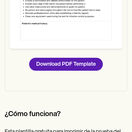
Download PDF Template
¿Cómo funciona?
Esta plantilla gratuita para imprimir de la prueba del