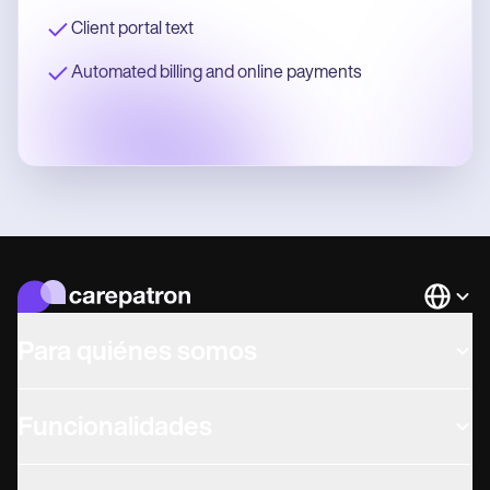
Client portal text
Automated billing and online payments
Languag
Para quiénes somos
Funcionalidades