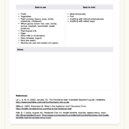
Use Template
Download