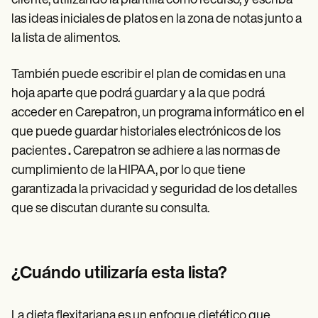
cliente, utilizando la plantilla como recurso, y escriba
las ideas iniciales de platos en la zona de notas junto a
la lista de alimentos.
También puede escribir el plan de comidas en una
hoja aparte que podrá guardar y a la que podrá
acceder en Carepatron, un programa informático en el
que puede guardar historiales electrónicos de los
pacientes
.
Carepatron se adhiere a las normas de
cumplimiento de la HIPAA, por lo que tiene
garantizada la privacidad y seguridad de los detalles
que se discutan durante su consulta.
¿Cuándo utilizaría esta lista?
La dieta flexitariana es un enfoque dietético que