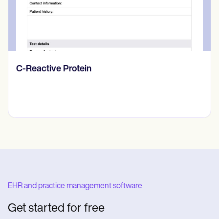
Diario de pensamientos
EHR and practice management software
Get started for free