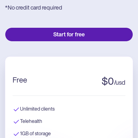
*No credit card required
Start for free
Free
$
0
/
usd
Unlimited clients
Telehealth
1GB of storage