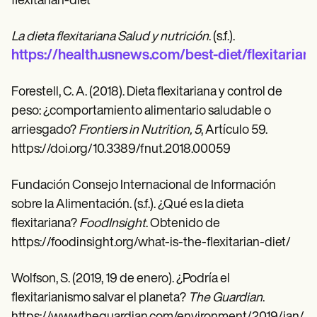
flexitarian-diet
La dieta flexitariana Salud y nutrición
. (s.f.).
https://health.usnews.com/best-diet/flexitarian-
Forestell, C. A. (2018). Dieta flexitariana y control de
peso: ¿comportamiento alimentario saludable o
arriesgado?
Frontiers in Nutrition, 5
, Artículo 59.
https://doi.org/10.3389/fnut.2018.00059
Fundación Consejo Internacional de Información
sobre la Alimentación. (s.f.). ¿Qué es la dieta
flexitariana?
FoodInsight
. Obtenido de
https://foodinsight.org/what-is-the-flexitarian-diet/
Wolfson, S. (2019, 19 de enero). ¿Podría el
flexitarianismo salvar el planeta?
The Guardian
.