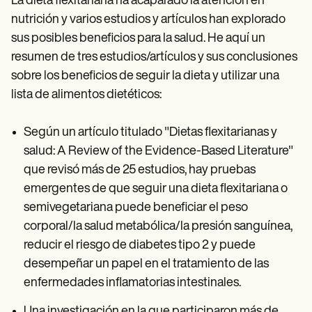
La dieta flexitariana ha acaparado la atención en
nutrición y varios estudios y artículos han explorado
sus posibles beneficios para la salud. He aquí un
resumen de tres estudios/artículos y sus conclusiones
sobre los beneficios de seguir la dieta y utilizar una
lista de alimentos dietéticos:
Según un artículo titulado "Dietas flexitarianas y
salud: A Review of the Evidence-Based Literature"
que revisó más de 25 estudios, hay pruebas
emergentes de que seguir una dieta flexitariana o
semivegetariana puede beneficiar el peso
corporal/la salud metabólica/la presión sanguínea,
reducir el riesgo de diabetes tipo 2 y puede
desempeñar un papel en el tratamiento de las
enfermedades inflamatorias intestinales.
Una investigación en la que participaron más de