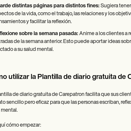
rde distintas páginas para distintos fines:
Sugiera tener
ectos de la vida, como el trabajo, las relaciones y los obje
samientos y facilitar la reflexión.
flexione sobre la semana pasada:
Anime a los clientes a r
radas de la semana anterior. Esto puede aportar ideas s
ctado a su salud mental.
 utilizar la Plantilla de diario gratuita de
antilla de diario gratuita de Carepatron facilita que sus cli
to sencillo pero eficaz para que las personas escriban, refl
 mental.
quí cómo empezar: