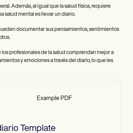
al. Además, al igual que la salud física, requiere
salud mental es llevar un diario.
nas pueden documentar sus pensamientos, sentimientos
otos.
e los profesionales de la salud comprendan mejor a
ientos y emociones a través del diario, lo que les
Example PDF
iario
Template