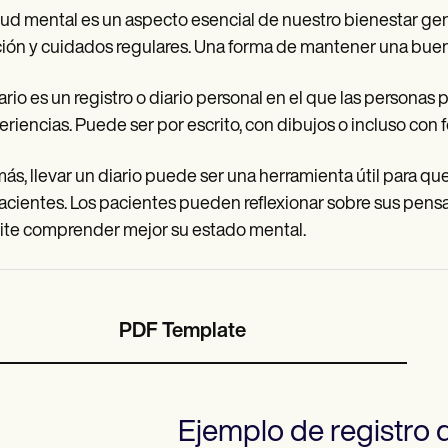
lud mental es un aspecto esencial de nuestro bienestar gener
ión y cuidados regulares. Una forma de mantener una buena 
ario es un registro o diario personal en el que las perso
eriencias. Puede ser por escrito, con dibujos o incluso con f
s, llevar un diario puede ser una herramienta útil para qu
acientes. Los pacientes pueden reflexionar sobre sus pensam
te comprender mejor su estado mental.
PDF Template
Ejemplo de registro d