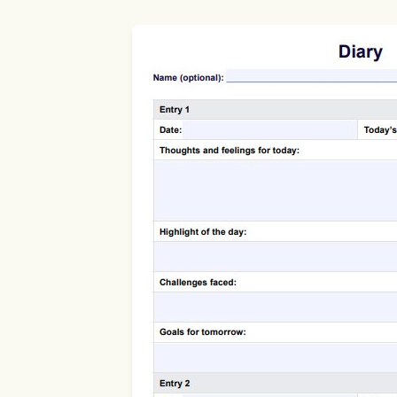
Use Template