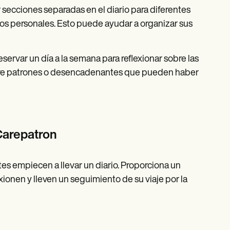
 secciones separadas en el diario para diferentes
tivos personales. Esto puede ayudar a organizar sus
eservar un día a la semana para reflexionar sobre las
obre patrones o desencadenantes que pueden haber
 Carepatron
entes empiecen a llevar un diario. Proporciona un
exionen y lleven un seguimiento de su viaje por la