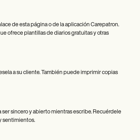
enlace de esta página o de la aplicación Carepatron.
 ofrece plantillas de diarios gratuitas y otras
íesela a su cliente. También puede imprimir copias
 a ser sincero y abierto mientras escribe. Recuérdele
y sentimientos.