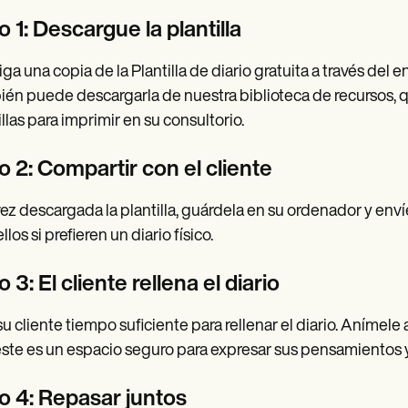
 1: Descargue la plantilla
ga una copia de la Plantilla de diario gratuita a través del 
én puede descargarla de nuestra biblioteca de recursos, que
illas para imprimir en su consultorio.
o 2: Compartir con el cliente
ez descargada la plantilla, guárdela en su ordenador y env
llos si prefieren un diario físico.
 3: El cliente rellena el diario
su cliente tiempo suficiente para rellenar el diario. Anímele
ste es un espacio seguro para expresar sus pensamientos 
o 4: Repasar juntos