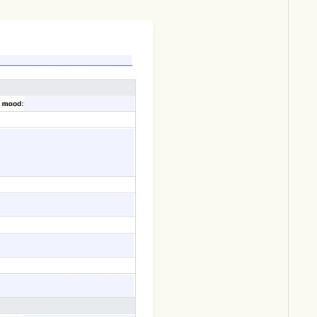
Download