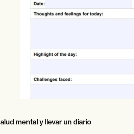
es
Insurance claims
alud mental y llevar un diario