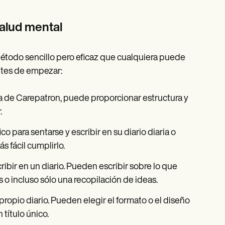
alud mental
étodo sencillo pero eficaz que cualquiera puede
ntes de empezar:
sta de Carepatron, puede proporcionar estructura y
.
co para sentarse y escribir en su diario diaria o
 fácil cumplirlo.
ibir en un diario. Pueden escribir sobre lo que
 o incluso sólo una recopilación de ideas.
ropio diario. Pueden elegir el formato o el diseño
 título único.