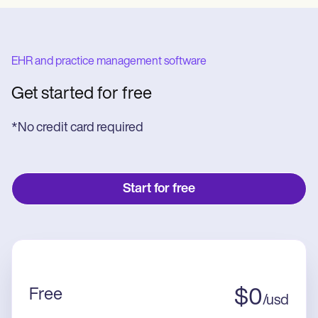
EHR and practice management software
Get started for free
*No credit card required
Start for free
Free
$
0
/
usd