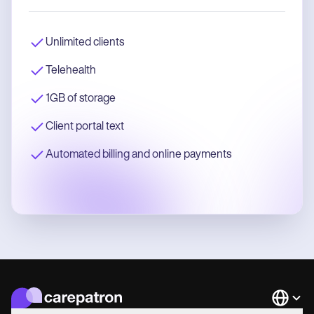
Unlimited clients
Telehealth
1GB of storage
Client portal text
Automated billing and online payments
Languag