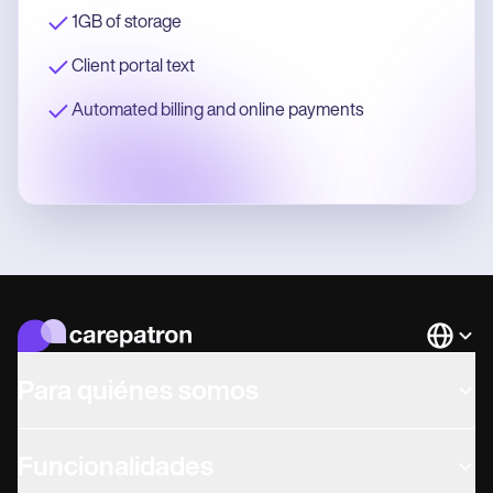
1GB of storage
Client portal text
Automated billing and online payments
Languag
Para quiénes somos
Funcionalidades