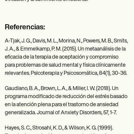
Referencias:
A-Tjak, J. G., Davis, M. L., Morina, N., Powers, M. B., Smits,
J. A., & Emmelkamp, P. M. (2015). Un metaanálisis de la
eficacia de la terapia de aceptación y compromiso
para problemas de salud mental y física clínicamente
relevantes. Psicoterapia y Psicosomática, 84(1), 30-36.
Gaudiano, B. A., Brown, L. A., & Miller, I. W. (2018). Un
programa modificado de reducción del estrés basado
en la atención plena para el trastorno de ansiedad
generalizada. Journal of Anxiety Disorders, 57, 1-7.
Hayes, S. C., Strosahl, K. D., & Wilson, K. G. (1999).