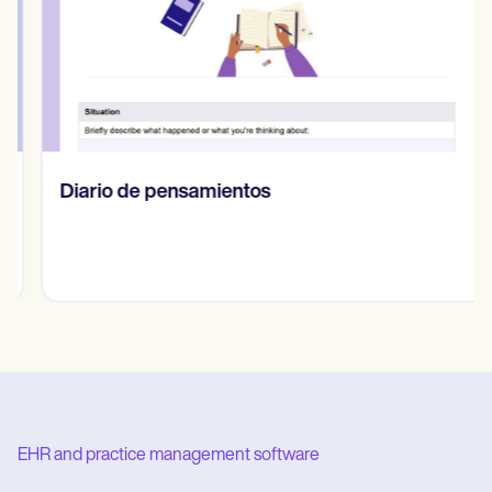
Diario de pensamientos
EHR and practice management software