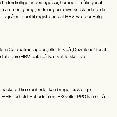
fra forskellige undersøgelser, herunder målinger af
til sammenligning, er der ingen universel standard, da
også en tabel til registrering af HRV-værdier. Følg
en i Carepatron-appen, eller klik på „Download“ for at
at spore HRV-data på tværs af forskellige
-trackere. Disse enheder kan bruge forskellige
 LF/HF-forhold. Enheder som EKG eller PPG kan også