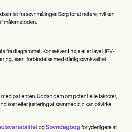
mlet fra søvnmålinger. Sørg for at notere, hvilken
af målemetoden.
 fra diagrammet. Konsekvent høje eller lave HRV-
ring, især i forbindelse med dårlig søvnkvalitet,
 med patienten. Uddan dem om potentielle faktorer,
nd kost eller justering af søvnmedicin kan påvirke
ulsvariabilitet
Søvndagbog
og
for yderligere at