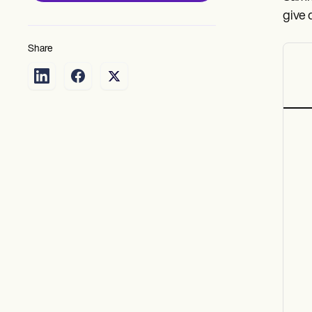
give 
Share