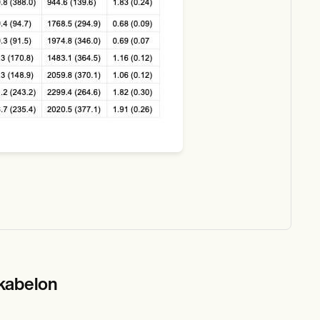
kabelon