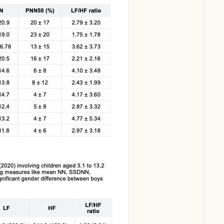
Download