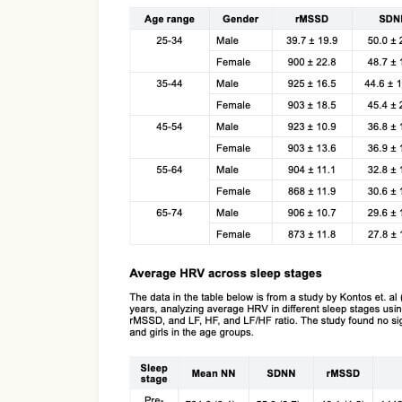
Use Template