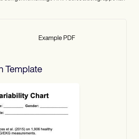
Example PDF
n
Template