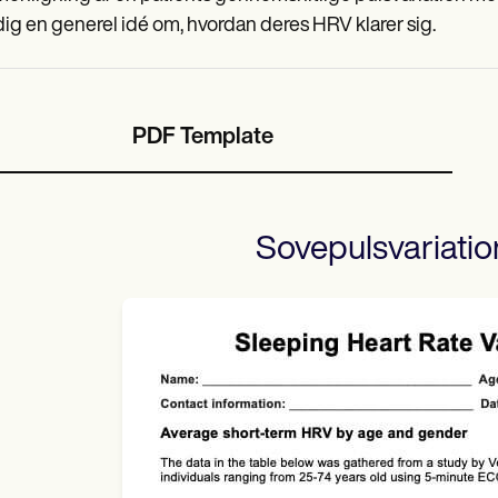
dig en generel idé om, hvordan deres HRV klarer sig.
PDF Template
Sovepulsvariatio