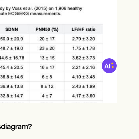
tsdiagram?