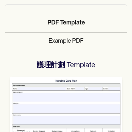
PDF Template
Example PDF
護理計劃
Template
Use Template
Download