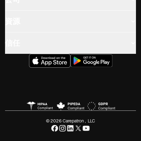
公司
資源
信任
© 2026 Carepatron, LLC