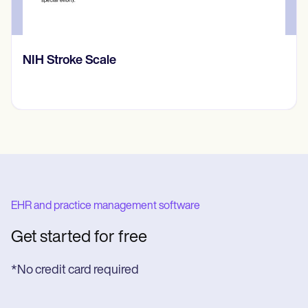
NIH Stroke Scale
EHR and practice management software
Get started for free
*No credit card required