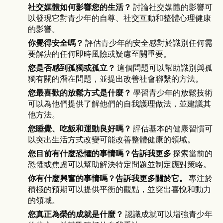
社交媒體如何影響您的生活？
討論社交媒體的影響可
以發現它對青少年的自尊、社交互動和整體心理健康
的影響。
你覺得安全嗎？
評估青少年的安全感對於識別任何需
要解決的任何即時風險或疑慮至關重要。
您是否感到孤獨或孤立？
這個問題可以幫助識別與孤
獨有關的潛在問題，並提出改善社會聯繫的方法。
您最喜歡的放鬆方式是什麼？
學習青少年的放鬆技術
可以為他們提供了解他們的自我護理做法，並建議其
他方法。
您睡覺、吃飯和運動良好嗎？
評估基本的健康習慣可
以突出生活方式改變可能改善整體健康的領域。
您目前有什麼恐懼的事情嗎？告訴我更多
探索當前的
恐懼或焦慮可以幫助解決特定問題並制定應對策略。
你有什麼興奮的事情嗎？告訴我更多關於它。
專注於
積極的預期可以提供平衡的觀點，並突出喜悅和動力
的領域。
您真正為榮的成就是什麼？
認識成就可以增強青少年