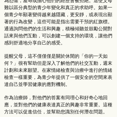
為恐懼，羞辱或擔心他們的經歷會被拒絕。這使父母
難以區分典型的青少年變化和真正的求助呼。如果一
個青少年顯著變得越來越隱藏，更安靜，或表現出顯
著的行為改變，這些可能是指出需要干預的紅旗標。
通過詢問他們的生活和興趣，積極傾聽並鼓勵公開對
話來與他們互動，可以創建一個支持的環境，讓他們
感到舒適地分享自己的感受。
提醒父母，這不僅僅僅是關於休閒的「你的一天如
何？」很有幫助但是深入了解他們的社交互動，週末
計劃和未來願望。在家情緒檢查與治療中進行的情緒
檢查一樣重要，為青少年提供了一個安全的空間來表
達自己並學習健康的應對機制。
作為治療師，對他們的答案有同理心和好奇心地回
應，並對他們的健康表達真正的興趣非常重要。這種
方法可以促進信任，並幫助您識別任何潛在問題。