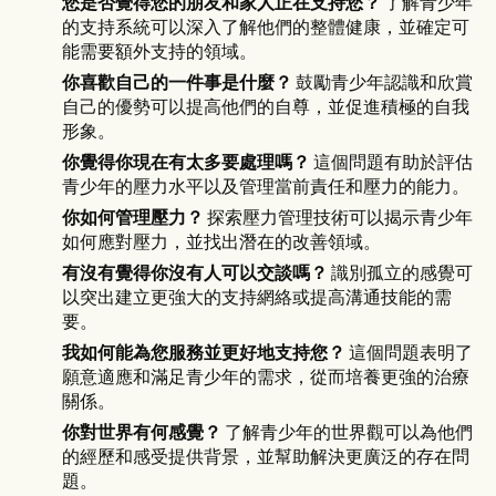
您是否覺得您的朋友和家人正在支持您？
了解青少年
的支持系統可以深入了解他們的整體健康，並確定可
能需要額外支持的領域。
你喜歡自己的一件事是什麼？
鼓勵青少年認識和欣賞
自己的優勢可以提高他們的自尊，並促進積極的自我
形象。
你覺得你現在有太多要處理嗎？
這個問題有助於評估
青少年的壓力水平以及管理當前責任和壓力的能力。
你如何管理壓力？
探索壓力管理技術可以揭示青少年
如何應對壓力，並找出潛在的改善領域。
有沒有覺得你沒有人可以交談嗎？
識別孤立的感覺可
以突出建立更強大的支持網絡或提高溝通技能的需
要。
我如何能為您服務並更好地支持您？
這個問題表明了
願意適應和滿足青少年的需求，從而培養更強的治療
關係。
你對世界有何感覺？
了解青少年的世界觀可以為他們
的經歷和感受提供背景，並幫助解決更廣泛的存在問
題。