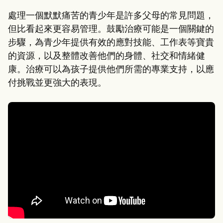
處理一個默默痛苦的青少年是許多父母的常見問題，
但比看起來更容易管理。鼓勵治療可能是一個關鍵的
步驟，為青少年提供有效的應對技能、工作表等寶貴
的資源，以及整體改善他們的身體、社交和情緒健
康。治療可以為孩子提供他們所需的專業支持，以應
付挑戰並更強大的表現。