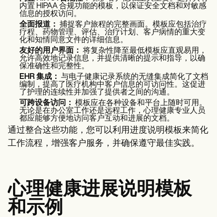
内置 HIPAA 合规功能的模板，以保证安全文档和对敏感
信息的授权访问。
全面报道：
捕捉客户旅程的完整画面。模板应包括治疗
疗程、药物管理、评估、治疗计划、客户病情的重大变
化和知情同意文件的详细信息。
友好的用户界面：
将复杂性降至最低模板应直观易用，
允许高效地记录信息，并提供清晰的提示和指导，以确
保准确性和完整性。
EHR 集成：
与电子健康记录系统的无缝集成简化了文档
编制，提高了医疗机构中客户信息的可访问性。这促进
了护理的连续性并加强了提供者之间的沟通。
可跨设备访问：
模板应在各种设备和平台上随时可用。
无论是在办公室工作还是远程工作，心理健康专业人员
都应能够方便地访问客户互动和进展的文档。
通过整合这些功能，您可以利用进度说明模板来简化
工作流程，增强客户服务，并确保遵守最佳实践。
心理健康进展说明模板
和示例