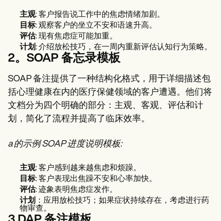
主观
: 客户报告说工作中的焦虑情绪加剧。
目标
: 观察客户的坐立不安和语速升高。
评估
: 现有焦虑症可能加重。
计划
: 介绍放松技巧，在一周内重新评估认知行为策略。
2。SOAP 备忘录模板
SOAP 备注提供了一种结构化格式，用于详细描述包
括心理健康在内的医疗保健领域的客户遭遇。他们将
文档分为四个明确的部分：主观、客观、评估和计
划，简化了流程并提高了临床效率。
a 的示例 SOAP 进度说明模板:
主观
: 客户感到越来越焦虑和烦躁。
目标
: 客户表现出焦躁不安和心率加快。
评估
: 迹象表明焦虑症发作。
计划
：应用放松技巧；如果症状持续存在，考虑进行药
物审查。
3.DAP 备注模板