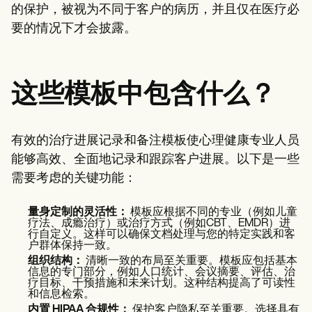
的保护，被视为不同于客户的病历，并且仅在医疗必
要的情况下才会披露。
这些模板中包含什么？
有效的治疗进展记录和备注模板使心理健康专业人员
能够高效、全面地记录和跟踪客户进展。以下是一些
需要考虑的关键功能：
量身定制的灵活性：
模板应根据不同的专业（例如儿童
疗法、成瘾治疗）或治疗方式（例如CBT、EMDR）进
行自定义。这样可以确保文档处理与您的特定实践和客
户群体保持一致。
组织结构：
清晰一致的布局至关重要。模板应包括基本
信息的专门部分，例如人口统计、会议摘要、评估、治
疗目标、干预措施和未来计划。这种结构提高了可读性
和信息检索。
内置 HIPAA 合规性：
保护客户隐私至关重要。选择具有