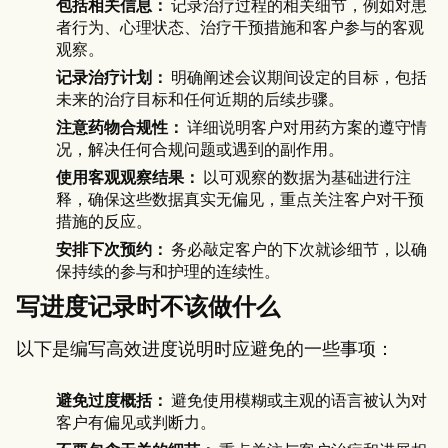
包括相关信息：
记录治疗过程的相关细节，例如对患
者行为、心理状态、治疗干预措施和客户参与的客观
观察。
记录治疗计划：
明确阐述会议期间设定的目标，包括
未来的治疗目标和任何近期的后续步骤。
注意药物合规性：
详细说明客户对用药方案的遵守情
况，解决任何合规问题或遇到的副作用。
使用客观观察结果：
以可观察的数据为基础进行注
释，确保这些数据真实无偏见，重点关注客户对干预
措施的反应。
安排下次预约：
务必敲定客户的下次就诊细节，以确
保持续的参与和护理的连续性。
写进度记录时不该做什么
以下是编写高效进度说明时应避免的一些事项：
避免过度概括：
避免使用模糊或主观的语言被认为对
客户有偏见或判断力。