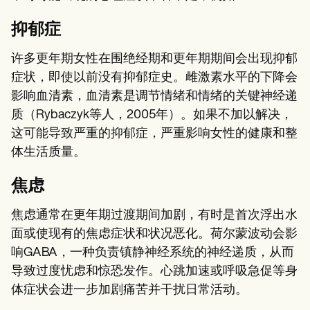
抑郁症
许多更年期女性在围绝经期和更年期期间会出现抑郁
症状，即使以前没有抑郁症史。雌激素水平的下降会
影响血清素，血清素是调节情绪和情绪的关键神经递
质（Rybaczyk等人，2005年）。如果不加以解决，
这可能导致严重的抑郁症，严重影响女性的健康和整
体生活质量。
焦虑
焦虑通常在更年期过渡期间加剧，有时是首次浮出水
面或使现有的焦虑症状和状况恶化。荷尔蒙波动会影
响GABA，一种负责镇静神经系统的神经递质，从而
导致过度忧虑和惊恐发作。心跳加速或呼吸急促等身
体症状会进一步加剧痛苦并干扰日常活动。