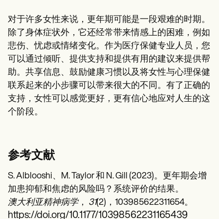
对于许多女性来说，更年期可能是一段艰难的时期。
除了身体症状外，它还经常带来情感上的困难，例如
悲伤、忧虑或情绪变化。作为医疗保健专业人员，您
可以通过倾听、提供支持和提供有用的建议来提供帮
助。共享信息、鼓励健康习惯以及将女性与心理保健
联系起来的小步骤可以带来很大的不同。有了正确的
支持，女性可以感觉更好，更有信心地应对人生的这
个阶段。
参考文献
S. Alblooshi、M. Taylor 和 N. Gill (2023)。更年期会增
加患抑郁和焦虑的风险吗？系统评价的结果。
澳大利亚精神病学
，
31
(2)，103985622311654。
https://doi.org/10.1177/10398562231165439