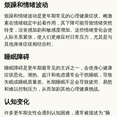
烦躁和情绪波动
烦躁和情绪波动是更年期常见的心理健康症状。雌激
素在情绪稳定中起着作用，其下降可能导致情绪突然
转变，沮丧感加剧和敏感度增加。这些情绪变化会使
人际关系紧张，使人们更难应对日常压力，尤其是与
其他身体症状相结合时。
睡眠障碍
睡眠障碍是更年期最常见的主诉之一，会使身心健康
症状恶化。潮热、盗汗和焦虑通常会干扰睡眠，导致
失眠或睡眠质量差。长期睡眠不足会导致疲劳、易怒
和难以控制压力，从而加剧其他心理健康挑战。
认知变化
许多更年期女性会遇到认知困难，通常被描述为 “脑