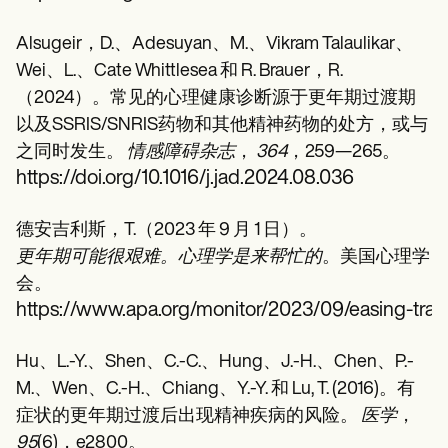
Alsugeir，D.、Adesuyan、M.、Vikram Talaulikar、
Wei、L.、Cate Whittlesea 和 R. Brauer，R.
（2024）。常见的心理健康诊断源于更年期过渡期
以及SSRIS/SNRIS药物和其他精神药物的处方，或与
之同时发生。
情感障碍杂志
，
364
，259—265。
https://doi.org/10.1016/j.jad.2024.08.036
德安吉利斯，T.（2023 年 9 月 1 日）。
更年期可能很艰难。心理学是来帮忙的
。美国心理学
会。
https://www.apa.org/monitor/2023/09/easing-tran
Hu、L.-Y.、Shen、C.-C.、Hung、J.-H.、Chen、P.-
M.、Wen、C.-H.、Chiang、Y.-Y. 和 Lu, T. (2016)。有
症状的更年期过渡后出现精神疾病的风险。
医学
，
95
(6)，e2800。