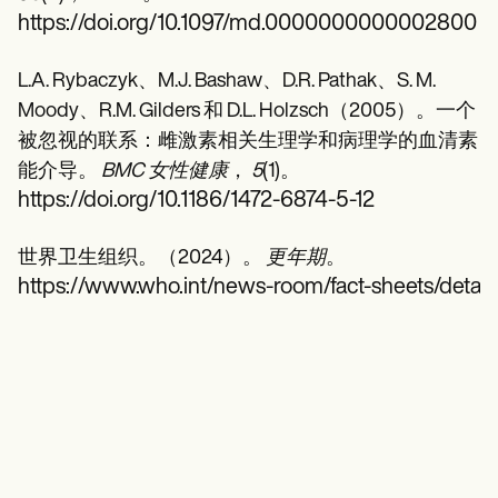
https://doi.org/10.1097/md.0000000000002800
L.A. Rybaczyk、M.J. Bashaw、D.R. Pathak、S. M.
Moody、R.M. Gilders 和 D.L. Holzsch（2005）。一个
被忽视的联系：雌激素相关生理学和病理学的血清素
能介导。
BMC 女性健康
，
5
(1)。
https://doi.org/10.1186/1472-6874-5-12
世界卫生组织。（2024）。
更年期
。
https://www.who.int/news-room/fact-sheets/deta