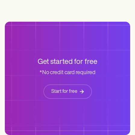
Get started for free
*No credit card required
Start for free