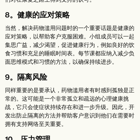
们对在康复之路上得到支持的认可。
8。健康的应对策略
当然，解决药物滥用问题时的一个重要话题是健康的
应对策略，以帮助客户克服困难。小组成员可以一起
集思广益，减少渴望，促进健康行为，例如良好的饮
食习惯和充足的睡眠时间表。每节课都应纳入减少负
面思维模式和习惯的方法，以确保持续进步。
9。隔离风险
同样重要的是要承认，药物滥用者有时感到孤独是正
常的。这可能是一个非常孤立和疏远的心理健康挑
战，它只会使症状持续存在和进一步升级。因此，开
发出防止隔离的方法并帮助客户意识到他们在需要时
拥有支持网络至关重要。
10。压力管理