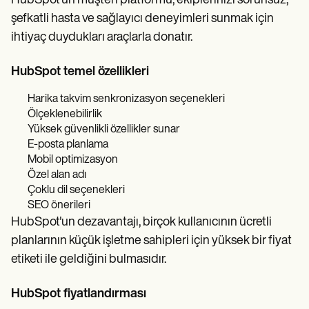
HubSpot'un müşteri platformu, ekiplerinizi sorunsuz,
şefkatli hasta ve sağlayıcı deneyimleri sunmak için
ihtiyaç duydukları araçlarla donatır.
HubSpot temel özellikleri
Harika takvim senkronizasyon seçenekleri
Ölçeklenebilirlik
Yüksek güvenlikli özellikler sunar
E-posta planlama
Mobil optimizasyon
Özel alan adı
Çoklu dil seçenekleri
SEO önerileri
HubSpot'un dezavantajı, birçok kullanıcının ücretli
planlarının küçük işletme sahipleri için yüksek bir fiyat
etiketi ile geldiğini bulmasıdır.
HubSpot fiyatlandırması