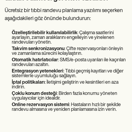
Ücretsiz bir tıbbi randevu planlama yazılımı seçerken
aşağıdakileri göz önünde bulundurun:
Özelleştirilebilir kullanılabilirlik
: Çalışma saatlerini
ayarlayın, zaman aralıklarını engelleyin ve yinelenen
randevuları yönetin.
Takvim senkronizasyonu
: Çifte rezervasyonları önleyin
ve zamanlama sürecini kolaylaştırın.
Otomatik hatırlatıcılar
: SMS/e-posta uyarıları ile kaçırılan
randevuları azaltın.
Entegrasyon yetenekleri
: Tıbbi geçmiş kayıtları ve diğer
sistemlerle uyumluluğu sağlayın.
İptal politikaları
: İletişimi geliştirin ve kesintileri en aza
indirin.
Çoklu konum desteği
: Birden fazla konumu yöneten
uygulayıcılar için idealdir.
Online rezervasyon sistemi
: Hastaların hızlı bir şekilde
randevu almasına ve yeniden planlamasına izin verin.