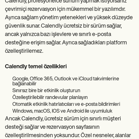
Calendly, profesyonelce sunum yapmak istiyorsanız
çevrimiçi rezervasyon için mükemmel bir yazılımdır.
Ayrıca sağlam yönetim yetenekleri ve yüksek düzeyde
güvenlik sunar. Calendly ücretsiz bir sürüm sağlar,
ancak yalnızca bazı işlevlere ve sınırlı e-posta
desteğine erişim sağlar. Ayrıca sağladıkları platform
özelleştirilemez.
Calendly temel özellikleri
Google, Office 365, Outlook ve iCloud takvimlerine
bağlanabilir
Sınırsız bire bir etkinlik oluşturun
Özelleştirilebilir randevular planlayın
Otomatik etkinlik hatırlatıcıları ve e-posta bildirimleri
Windows, macOS, IOS ve Android ile uyumluluk
Ancak Calendly, ücretsiz sürüm için sınırlı müşteri
desteği sağlar ve rezervasyon sayfasının
özelleştirilmesinden yoksundur. Özel nesneler, alanlar