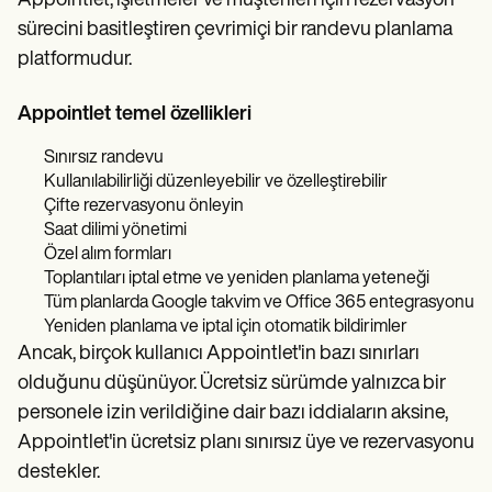
Appointlet, işletmeler ve müşterileri için rezervasyon
sürecini basitleştiren çevrimiçi bir randevu planlama
platformudur.
Appointlet temel özellikleri
Sınırsız randevu
Kullanılabilirliği düzenleyebilir ve özelleştirebilir
Çifte rezervasyonu önleyin
Saat dilimi yönetimi
Özel alım formları
Toplantıları iptal etme ve yeniden planlama yeteneği
Tüm planlarda Google takvim ve Office 365 entegrasyonu
Yeniden planlama ve iptal için otomatik bildirimler
Ancak, birçok kullanıcı Appointlet'in bazı sınırları
olduğunu düşünüyor. Ücretsiz sürümde yalnızca bir
personele izin verildiğine dair bazı iddiaların aksine,
Appointlet'in ücretsiz planı sınırsız üye ve rezervasyonu
destekler.