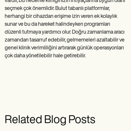
vardır, bu nedenle kliniğinizin ihtiyaçlarına uygun olanı
seçmek çok önemlidir. Bulut tabanlı platformlar,
herhangi bir cihazdan erişime izin veren ek kolaylık
sunar ve bu da hareket halindeyken programları
düzenli tutmaya yardımcı olur. Doğru zamanlama aracı
zamandan tasarruf edebilir, gelmemeleri azaltabilir ve
genel klinik verimliliğini artırarak günlük operasyonları
çok daha yönetilebilir hale getirebilir.
Related Blog Posts