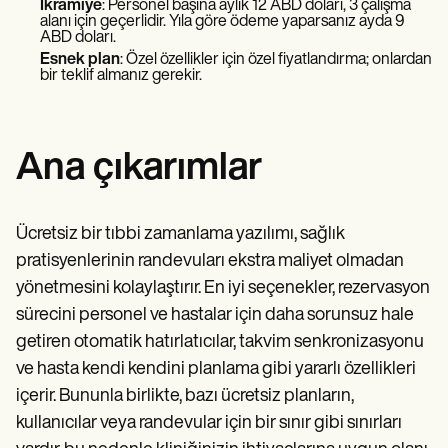
İkramiye
: Personel başına aylık 12 ABD doları, 3 çalışma
alanı için geçerlidir. Yıla göre ödeme yaparsanız ayda 9
ABD doları.
Esnek plan
: Özel özellikler için özel fiyatlandırma; onlardan
bir teklif almanız gerekir.
Ana çıkarımlar
Ücretsiz bir tıbbi zamanlama yazılımı, sağlık
pratisyenlerinin randevuları ekstra maliyet olmadan
yönetmesini kolaylaştırır. En iyi seçenekler, rezervasyon
sürecini personel ve hastalar için daha sorunsuz hale
getiren otomatik hatırlatıcılar, takvim senkronizasyonu
ve hasta kendi kendini planlama gibi yararlı özellikleri
içerir. Bununla birlikte, bazı ücretsiz planların,
kullanıcılar veya randevular için bir sınır gibi sınırları