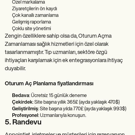
Özel markalama
Ziyaretçilerin ön kaydı
Çok kanallı zamanlama
Gelişmiş raporlama
Çoklu site yönetimi
Zengin özelliklere sahip olsa da, Oturum Açma
Zamanlaması sağlık hizmetleri için özel olarak
tasarlanmamıştır. Tıp uzmanları, sektöre özgü
ihtiyaçları karşılamak için ek entegrasyonlara ihtiyaç
duyabilir.
Oturum Aç Planlama fiyatlandırması
Bedava
: Ücretsiz 15 günlük deneme
Çekirdek
: Site başına yıllık 365£ (ayda yaklaşık 470$)
Geliştirilmiş
: Site başına yılda 770£ (ayda yaklaşık 993$)
Profesyonel
: Uzmanlarıyla konuşun.
5. Randevu