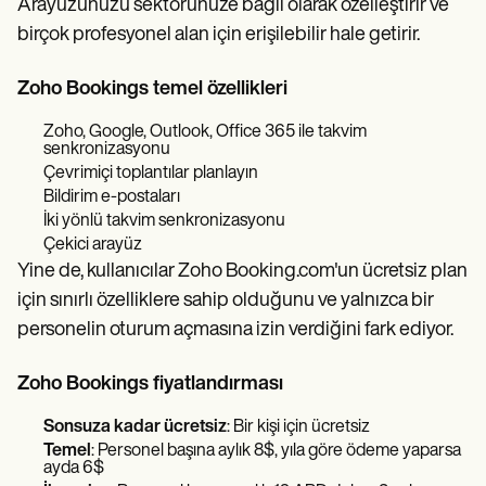
Arayüzünüzü sektörünüze bağlı olarak özelleştirir ve
birçok profesyonel alan için erişilebilir hale getirir.
Zoho Bookings temel özellikleri
Zoho, Google, Outlook, Office 365 ile takvim
senkronizasyonu
Çevrimiçi toplantılar planlayın
Bildirim e-postaları
İki yönlü takvim senkronizasyonu
Çekici arayüz
Yine de, kullanıcılar Zoho Booking.com'un ücretsiz plan
için sınırlı özelliklere sahip olduğunu ve yalnızca bir
personelin oturum açmasına izin verdiğini fark ediyor.
Zoho Bookings fiyatlandırması
Sonsuza kadar ücretsiz
: Bir kişi için ücretsiz
Temel
: Personel başına aylık 8$, yıla göre ödeme yaparsa
ayda 6$