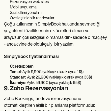
Rezervasyon web sitesi
Mobil uygulama
Saat dilimi yönetimi
Özelleştirilebilir randevular
Çoğu kullanıcının SimplyBook hakkında sevmediği
şey, eklenti özelliklerinin ek ücretleri olması ve
arayüzün çok sezgisel olmamasıdır - sadece birkaç şey
- ancak yine de oldukça iyi bir yazılım.
SimplyBook fiyatlandırması
Ücretsiz plan
Temel
:
Aylık 9,90€ (yaklaşık olarak ayda 11$)
Standart
: Aylık 29,90€ (yaklaşık olarak ayda 33$)
İkramiye
: Aylık 59,90€ (ayda yaklaşık 65$)
9. Zoho Rezervasyonları
Zoho Bookings, randevu rezervasyonunu
otomatikleştiren akıllı bir planlama platformudur.