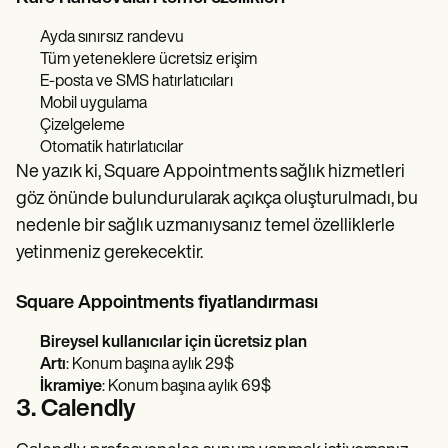
Ayda sınırsız randevu
Tüm yeteneklere ücretsiz erişim
E-posta ve SMS hatırlatıcıları
Mobil uygulama
Çizelgeleme
Otomatik hatırlatıcılar
Ne yazık ki, Square Appointments sağlık hizmetleri
göz önünde bulundurularak açıkça oluşturulmadı, bu
nedenle bir sağlık uzmanıysanız temel özelliklerle
yetinmeniz gerekecektir.
Square Appointments fiyatlandırması
Bireysel kullanıcılar için ücretsiz plan
Artı
: Konum başına aylık 29$
İkramiye
: Konum başına aylık 69$
3. Calendly