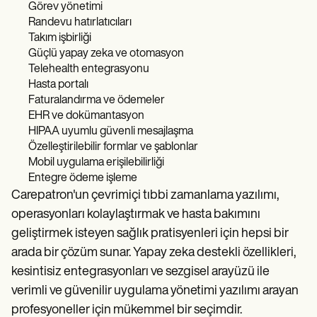
Görev yönetimi
Randevu hatırlatıcıları
Takım işbirliği
Güçlü yapay zeka ve otomasyon
Telehealth entegrasyonu
Hasta portalı
Faturalandırma ve ödemeler
EHR ve dokümantasyon
HIPAA uyumlu güvenli mesajlaşma
Özelleştirilebilir formlar ve şablonlar
Mobil uygulama erişilebilirliği
Entegre ödeme işleme
Carepatron'un çevrimiçi tıbbi zamanlama yazılımı,
operasyonları kolaylaştırmak ve hasta bakımını
geliştirmek isteyen sağlık pratisyenleri için hepsi bir
arada bir çözüm sunar. Yapay zeka destekli özellikleri,
kesintisiz entegrasyonları ve sezgisel arayüzü ile
verimli ve güvenilir uygulama yönetimi yazılımı arayan
profesyoneller için mükemmel bir seçimdir.