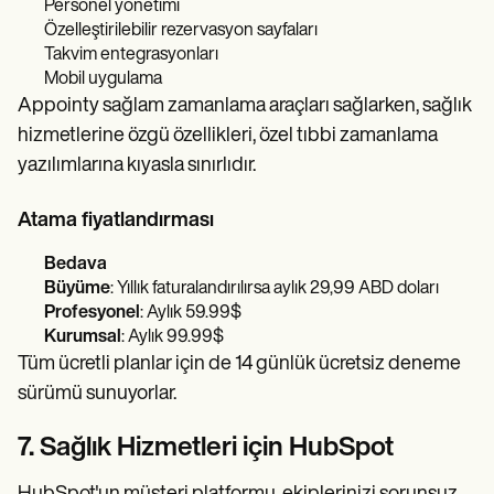
Personel yönetimi
Özelleştirilebilir rezervasyon sayfaları
Takvim entegrasyonları
Mobil uygulama
Appointy sağlam zamanlama araçları sağlarken, sağlık
hizmetlerine özgü özellikleri, özel tıbbi zamanlama
yazılımlarına kıyasla sınırlıdır.
Atama fiyatlandırması
Bedava
Büyüme
: Yıllık faturalandırılırsa aylık 29,99 ABD doları
Profesyonel
: Aylık 59.99$
Kurumsal
: Aylık 99.99$
Tüm ücretli planlar için de 14 günlük ücretsiz deneme
sürümü sunuyorlar.
7. Sağlık Hizmetleri için HubSpot