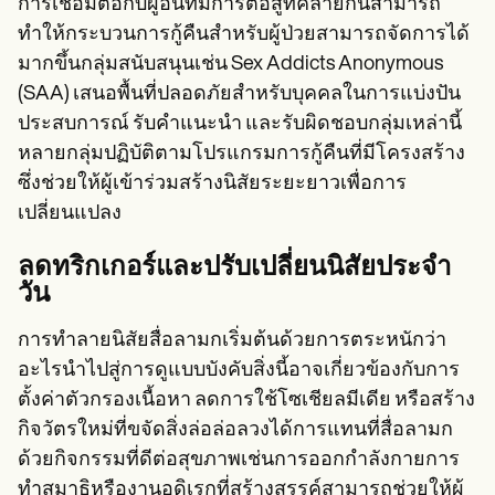
การเชื่อมต่อกับผู้อื่นที่มีการต่อสู้ที่คล้ายกันสามารถ
ทำให้กระบวนการกู้คืนสำหรับผู้ป่วยสามารถจัดการได้
มากขึ้นกลุ่มสนับสนุนเช่น Sex Addicts Anonymous
(SAA) เสนอพื้นที่ปลอดภัยสำหรับบุคคลในการแบ่งปัน
ประสบการณ์ รับคำแนะนำ และรับผิดชอบกลุ่มเหล่านี้
หลายกลุ่มปฏิบัติตามโปรแกรมการกู้คืนที่มีโครงสร้าง
ซึ่งช่วยให้ผู้เข้าร่วมสร้างนิสัยระยะยาวเพื่อการ
เปลี่ยนแปลง
ลดทริกเกอร์และปรับเปลี่ยนนิสัยประจำ
วัน
การทำลายนิสัยสื่อลามกเริ่มต้นด้วยการตระหนักว่า
อะไรนำไปสู่การดูแบบบังคับสิ่งนี้อาจเกี่ยวข้องกับการ
ตั้งค่าตัวกรองเนื้อหา ลดการใช้โซเชียลมีเดีย หรือสร้าง
กิจวัตรใหม่ที่ขจัดสิ่งล่อล่อลวงได้การแทนที่สื่อลามก
ด้วยกิจกรรมที่ดีต่อสุขภาพเช่นการออกกำลังกายการ
ทำสมาธิหรืองานอดิเรกที่สร้างสรรค์สามารถช่วยให้ผู้