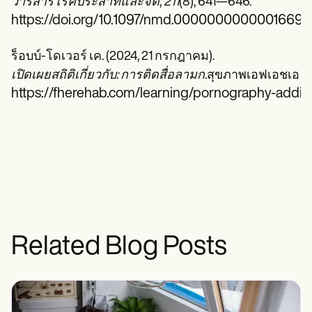
วารสารโรคประสาทและจิต
,
211
(8), 641—646.
https://doi.org/10.1097/nmd.0000000000001669
ร็อบบ์-โดเวอร์ เค. (2024, 21 กรกฎาคม).
เปิดเผยสถิติเกี่ยวกับ: การติดสื่อลามก
.สุขภาพเอฟเอชเอ
https://fherehab.com/learning/pornography-addict
Related Blog Posts