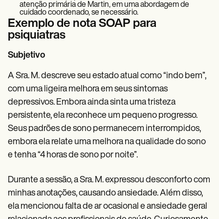
atenção primária de Martin, em uma abordagem de
cuidado coordenado, se necessário.
Exemplo de nota SOAP para
psiquiatras
Subjetivo
A Sra. M. descreve seu estado atual como “indo bem”,
com uma ligeira melhora em seus sintomas
depressivos. Embora ainda sinta uma tristeza
persistente, ela reconhece um pequeno progresso.
Seus padrões de sono permanecem interrompidos,
embora ela relate uma melhora na qualidade do sono
e tenha “4 horas de sono por noite”.
Durante a sessão, a Sra. M. expressou desconforto com
minhas anotações, causando ansiedade. Além disso,
ela mencionou falta de ar ocasional e ansiedade geral