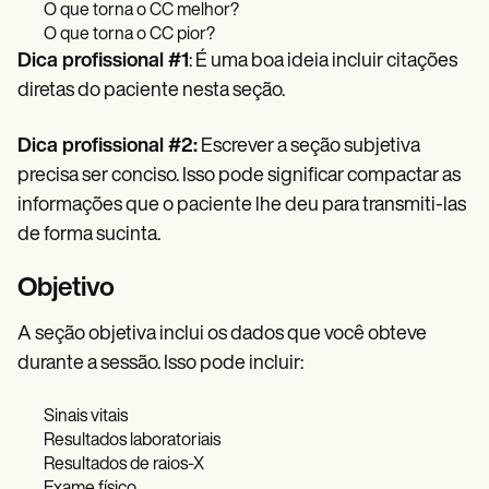
O que torna o CC melhor?
O que torna o CC pior?
Dica profissional #1
: É uma boa ideia incluir citações
diretas do paciente nesta seção.
Dica profissional #2:
Escrever a seção subjetiva
precisa ser conciso. Isso pode significar compactar as
informações que o paciente lhe deu para transmiti-las
de forma sucinta.
Objetivo
A seção objetiva inclui os dados que você obteve
durante a sessão. Isso pode incluir:
Sinais vitais
Resultados laboratoriais
Resultados de raios-X
Exame físico