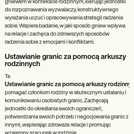
gniewem w kontekście rodzinnym, kierując jednostki
do rozpoznawania wyzwalaczy, konstruktywnego
wyrażania uczuć i opracowywania strategii radzenia
sobie. Wspiera badanie, w jaki sposób gniew wpływa
na relacje i zachęca do zdrowszych sposobów
radzenia sobie z emocjami i konfliktami.
Ustawianie granic za pomocą arkuszy
rodzinnych
Te
Ustawianie granic za pomocą arkuszy rodzinny
pomagać członkom rodziny w skutecznym ustalaniu i
komunikowaniu osobistych granic. Zachęcają
jednostki do określania swoich ograniczeń,
potwierdzania swoich potrzeb i negocjowania granic z
innymi, wspierając zdrowsze relacje i promując
wzajemny szacunek w rodzinie.