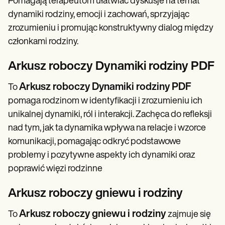
Pomagają terapeutom ułatwiać dyskusje na temat
dynamiki rodziny, emocji i zachowań, sprzyjając
zrozumieniu i promując konstruktywny dialog między
członkami rodziny.
Arkusz roboczy Dynamiki rodziny PDF
Arkusz roboczy Dynamiki rodziny PDF
To
pomaga rodzinom w identyfikacji i zrozumieniu ich
unikalnej dynamiki, ról i interakcji. Zachęca do refleksji
nad tym, jak ta dynamika wpływa na relacje i wzorce
komunikacji, pomagając odkryć podstawowe
problemy i pozytywne aspekty ich dynamiki oraz
poprawić więzi rodzinne
Arkusz roboczy gniewu i rodziny
Arkusz roboczy gniewu i rodziny
To
zajmuje się