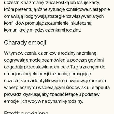
uczestnik na zmianę rzuca kostką lub losuje karty,
które prezentują różne sytuacje konfliktowe. Następnie
omawiają i odgrywają strategie rozwiązywania tych
konfliktów, promując zrozumienie i skuteczną
komunikację między członkami rodziny.
Charady emocji
W tym ćwiczeniu członkowie rodziny na zmianę
odgrywają emocje bez mówienia, podczas gdy inni
odgadują przedstawiane emocje. Ta gra zachęca do
emocjonalnej ekspresji i uznania, pomagając
uczestnikom zidentyfikować i omówić swoje uczucia
w bezpiecznym i wspierającym środowisku. Terapeuta
prowadzi dyskusję, aby zbadać leżące u podstaw
emocje i ich wpływ na dynamikę rodziny.