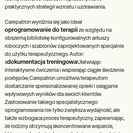
praktycznych strategii wzrostu i uzdrawiania.
Carepatron wyróżnia się jako ideał
oprogramowanie do terapii
ze względu na
obszerną bibliotekę konfigurowalnych arkuszy
roboczych i szablonów zaprojektowanych specjalnie
do użytku terapeutycznego. Autor:
dokumentacja treningowa
s
Ułatwiając
interaktywne ćwiczenia i wspierając ciągłe śledzenie
postępów, Carepatron umożliwia terapeutom
dostarczanie spersonalizowanej opieki i osiąganie
wpływowych wyników dla swoich klientów.
Zastosowanie takiego specjalistycznego
oprogramowania nie tylko zwiększa wydajność, ale
także wzbogaca proces terapeutyczny, zapewniając,
że rodziny otrzymują skoncentrowane wsparcie,