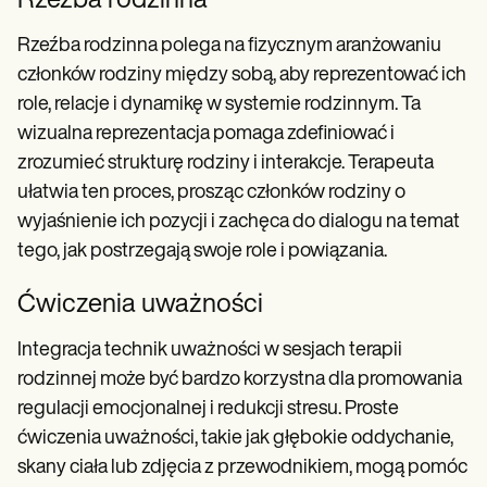
Rzeźba rodzinna
Rzeźba rodzinna polega na fizycznym aranżowaniu
członków rodziny między sobą, aby reprezentować ich
role, relacje i dynamikę w systemie rodzinnym. Ta
wizualna reprezentacja pomaga zdefiniować i
zrozumieć strukturę rodziny i interakcje. Terapeuta
ułatwia ten proces, prosząc członków rodziny o
wyjaśnienie ich pozycji i zachęca do dialogu na temat
tego, jak postrzegają swoje role i powiązania.
Ćwiczenia uważności
Integracja technik uważności w sesjach terapii
rodzinnej może być bardzo korzystna dla promowania
regulacji emocjonalnej i redukcji stresu. Proste
ćwiczenia uważności, takie jak głębokie oddychanie,
skany ciała lub zdjęcia z przewodnikiem, mogą pomóc