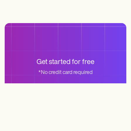
Get started for free
*No credit card required
Start for free