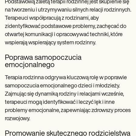
Podstawową zaletą terapii rodzinnej jest skupienie się
na tworzeniu i utrzymywaniu silnych relacji rodzinnych.
Terapeuci współpracują z rodzinami, aby
zidentyfikować podstawowe problemy, zachęcać do
otwartej komunikacji i opracowywać techniki, które
wspierają wspierający system rodzinny.
Poprawa samopoczucia
emocjonalnego
Terapia rodzinna odgrywa kluczową rolę w poprawie
samopoczucia emocjonalnego dzieci i młodzieży.
Zajmując się dynamiką rodziny i relacjami wcześnie,
terapeuci mogą identyfikować i leczyć lęk i inne
problemy emocjonalne, zapewniając zdrowszy proces
rozwojowy.
Promowanie skutecznego rodzicielstwa