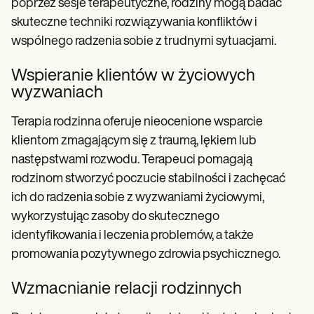
poprzez sesje terapeutyczne, rodziny mogą badać
skuteczne techniki rozwiązywania konfliktów i
wspólnego radzenia sobie z trudnymi sytuacjami.
Wspieranie klientów w życiowych
wyzwaniach
Terapia rodzinna oferuje nieocenione wsparcie
klientom zmagającym się z traumą, lękiem lub
następstwami rozwodu. Terapeuci pomagają
rodzinom stworzyć poczucie stabilności i zachęcać
ich do radzenia sobie z wyzwaniami życiowymi,
wykorzystując zasoby do skutecznego
identyfikowania i leczenia problemów, a także
promowania pozytywnego zdrowia psychicznego.
Wzmacnianie relacji rodzinnych