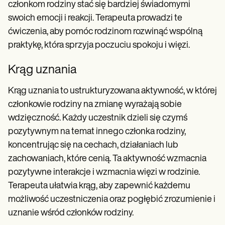
członkom rodziny stać się bardziej świadomymi
swoich emocji i reakcji. Terapeuta prowadzi te
ćwiczenia, aby pomóc rodzinom rozwinąć wspólną
praktykę, która sprzyja poczuciu spokoju i więzi.
Krąg uznania
Krąg uznania to ustrukturyzowana aktywność, w której
członkowie rodziny na zmianę wyrażają sobie
wdzięczność. Każdy uczestnik dzieli się czymś
pozytywnym na temat innego członka rodziny,
koncentrując się na cechach, działaniach lub
zachowaniach, które cenią. Ta aktywność wzmacnia
pozytywne interakcje i wzmacnia więzi w rodzinie.
Terapeuta ułatwia krąg, aby zapewnić każdemu
możliwość uczestniczenia oraz pogłębić zrozumienie i
uznanie wśród członków rodziny.