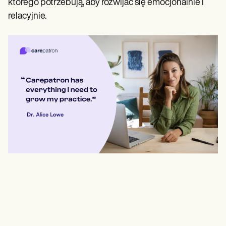
którego potrzebują, aby rozwijać się emocjonalnie i
relacyjnie.